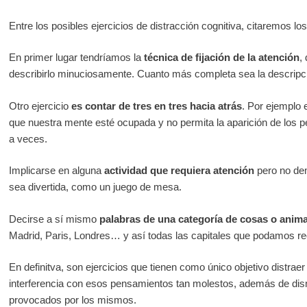
Entre los posibles ejercicios de distracción cognitiva, citaremos los
En primer lugar tendríamos la
técnica de fijación de la atención
,
describirlo minuciosamente. Cuanto más completa sea la descripci
Otro ejercicio
es contar de tres en tres hacia atrás
. Por ejemplo
que nuestra mente esté ocupada y no permita la aparición de los 
a veces.
Implicarse en alguna
actividad que requiera atención
pero no dem
sea divertida, como un juego de mesa.
Decirse a sí mismo
palabras de una categoría de cosas o anima
Madrid, Paris, Londres… y así todas las capitales que podamos re
En definitva, son ejercicios que tienen como único objetivo distrae
interferencia con esos pensamientos tan molestos, además de dis
provocados por los mismos.