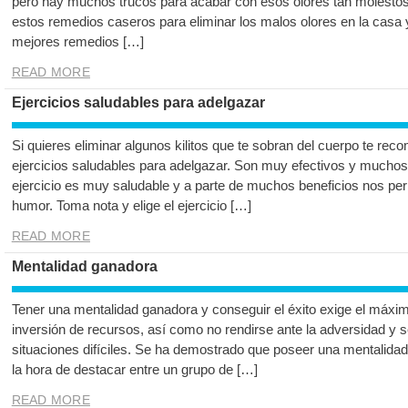
pero hay muchos trucos para acabar con esos olores tan molestos en
estos remedios caseros para eliminar los malos olores en la casa y
mejores remedios […]
READ MORE
Ejercicios saludables para adelgazar
Si quieres eliminar algunos kilitos que te sobran del cuerpo te re
ejercicios saludables para adelgazar. Son muy efectivos y muchos 
ejercicio es muy saludable y a parte de muchos beneficios nos per
humor. Toma nota y elige el ejercicio […]
READ MORE
Mentalidad ganadora
Tener una mentalidad ganadora y conseguir el éxito exige el máxi
inversión de recursos, así como no rendirse ante la adversidad y s
situaciones difíciles. Se ha demostrado que poseer una mentalidad
la hora de destacar entre un grupo de […]
READ MORE