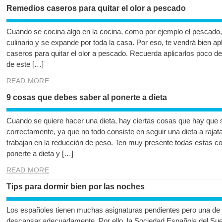
Remedios caseros para quitar el olor a pescado
Cuando se cocina algo en la cocina, como por ejemplo el pescado, 
culinario y se expande por toda la casa. Por eso, te vendrá bien a
caseros para quitar el olor a pescado. Recuerda aplicarlos poco d
de este […]
READ MORE
9 cosas que debes saber al ponerte a dieta
Cuando se quiere hacer una dieta, hay ciertas cosas que hay que 
correctamente, ya que no todo consiste en seguir una dieta a raja
trabajan en la reducción de peso. Ten muy presente todas estas 
ponerte a dieta y […]
READ MORE
Tips para dormir bien por las noches
Los españoles tienen muchas asignaturas pendientes pero una de
descansar adecuadamente. Por ello, la Sociedad Española del Sue