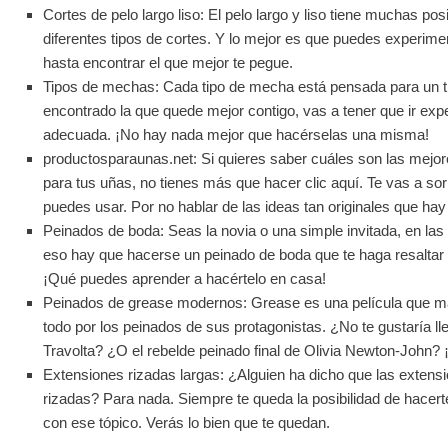
Cortes de pelo largo liso: El pelo largo y liso tiene muchas posi
diferentes tipos de cortes. Y lo mejor es que puedes experimen
hasta encontrar el que mejor te pegue.
Tipos de mechas: Cada tipo de mecha está pensada para un ti
encontrado la que quede mejor contigo, vas a tener que ir exp
adecuada. ¡No hay nada mejor que hacérselas una misma!
productosparaunas.net: Si quieres saber cuáles son las mejo
para tus uñas, no tienes más que hacer clic aquí. Te vas a so
puedes usar. Por no hablar de las ideas tan originales que hay
Peinados de boda: Seas la novia o una simple invitada, en las
eso hay que hacerse un peinado de boda que te haga resaltar
¡Qué puedes aprender a hacértelo en casa!
Peinados de grease modernos: Grease es una película que ma
todo por los peinados de sus protagonistas. ¿No te gustaría l
Travolta? ¿O el rebelde peinado final de Olivia Newton-John? 
Extensiones rizadas largas: ¿Alguien ha dicho que las extens
rizadas? Para nada. Siempre te queda la posibilidad de hacer
con ese tópico. Verás lo bien que te quedan.