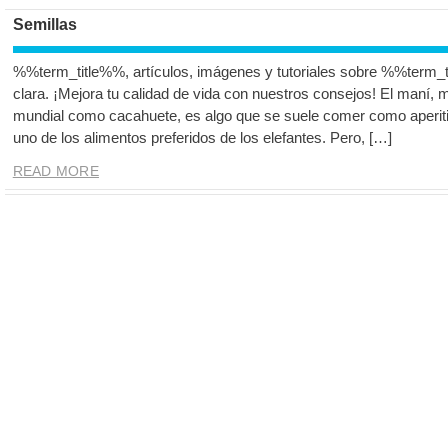
Semillas
%%term_title%%, artículos, imágenes y tutoriales sobre %%term_t
clara. ¡Mejora tu calidad de vida con nuestros consejos! El maní
mundial como cacahuete, es algo que se suele comer como aperiti
uno de los alimentos preferidos de los elefantes. Pero, […]
READ MORE