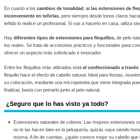
En cuanto a los
cambios de tonalidad
,
si las extensiones de fle
inconveniente en teñirlas
, pero siempre desde tonos claros hacia
teñido lo realice un profesional. Si vas a hacerlo en casa, utiliza 
Hay
diferentes tipos de extensiones para flequillos,
de pelo natu
los reales. Se trata de accesorios prácticos y funcionales para co
ofrecer un aspecto más sofisticado e innovador.
Entre los flequillos más utilizados está
el confeccionado a través d
flequillo hace el efecto de cabello natural. Ideal para fiestas, reuni
su colocación, mediante una micropeineta que viene integrada puede
finalizar, basta con peinarlo junto al pelo natural.
¿Seguro que lo has visto ya todo?
Extensiones naturales de colores: Las mejores extensiones so
no te las hacen bien en la peluquería, quizás vaya siendo hor
misma. A fin de cuentas, ¿quién conoce mejor su cabello que 