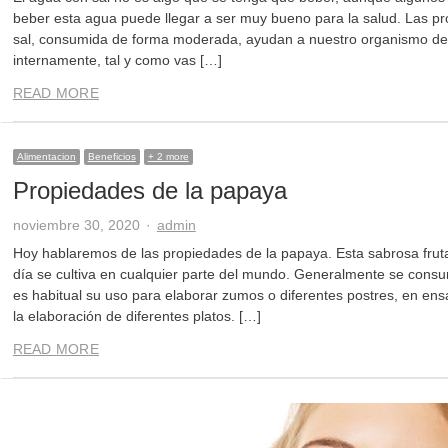
beber esta agua puede llegar a ser muy bueno para la salud. Las p
sal, consumida de forma moderada, ayudan a nuestro organismo de 
internamente, tal y como vas […]
READ MORE
Alimentacion
Beneficios
+ 2 more
Propiedades de la papaya
Author
noviembre 30, 2020
admin
Hoy hablaremos de las propiedades de la papaya. Esta sabrosa fruta 
día se cultiva en cualquier parte del mundo. Generalmente se cons
es habitual su uso para elaborar zumos o diferentes postres, en ens
la elaboración de diferentes platos. […]
READ MORE