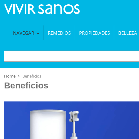
NAVEGAR
REMEDIOS
PROPIEDADES
BELLEZA
BUSCAR
Home
Beneficios
Beneficios