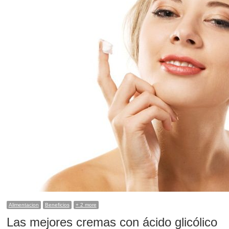
Alimentacion
Beneficios
+ 2 more
Las mejores cremas con ácido glicólico