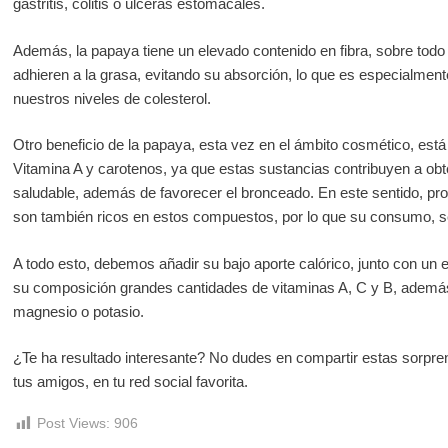
gastritis, colitis o úlceras estomacales.
Además, la papaya tiene un elevado contenido en fibra, sobre todo d
adhieren a la grasa, evitando su absorción, lo que es especialmente
nuestros niveles de colesterol.
Otro beneficio de la papaya, esta vez en el ámbito cosmético, está
Vitamina A y carotenos, ya que estas sustancias contribuyen a obte
saludable, además de favorecer el bronceado. En este sentido, pr
son también ricos en estos compuestos, por lo que su consumo, 
A todo esto, debemos añadir su bajo aporte calórico, junto con un e
su composición grandes cantidades de vitaminas A, C y B, además
magnesio o potasio.
¿Te ha resultado interesante? No dudes en compartir estas sorpr
tus amigos, en tu red social favorita.
Post Views:
906