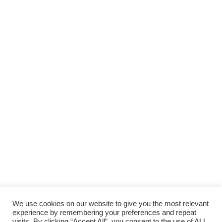
We use cookies on our website to give you the most relevant
experience by remembering your preferences and repeat
visits. By clicking “Accept All”, you consent to the use of ALL