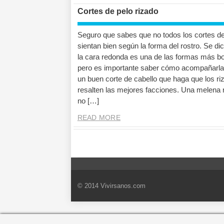
Cortes de pelo rizado
Seguro que sabes que no todos los cortes de
sientan bien según la forma del rostro. Se di
la cara redonda es una de las formas más bo
pero es importante saber cómo acompañarla
un buen corte de cabello que haga que los ri
resalten las mejores facciones. Una melena 
no […]
READ MORE
© 2014 Vivirsanos.com