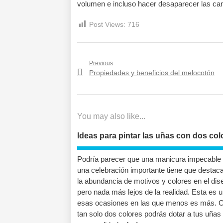
volumen e incluso hacer desaparecer las ca
Post Views:
716
Navegación
Previous
Previous
Propiedades y beneficios del melocotón
de
post:
entradas
You may also like...
Ideas para pintar las uñas con dos col
Podría parecer que una manicura impecable
una celebración importante tiene que destaca
la abundancia de motivos y colores en el dis
pero nada más lejos de la realidad. Esta es 
esas ocasiones en las que menos es más. 
tan solo dos colores podrás dotar a tus uñas