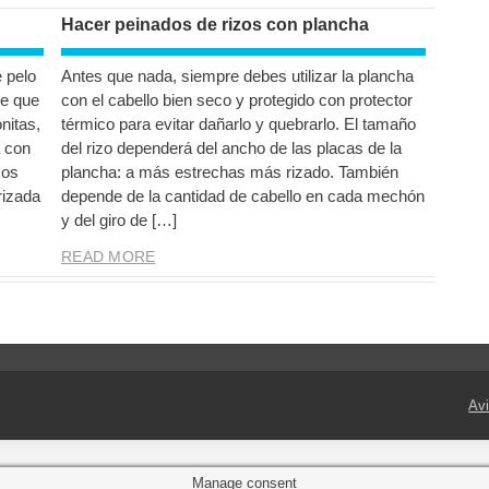
Hacer peinados de rizos con plancha
 pelo
Antes que nada, siempre debes utilizar la plancha
ce que
con el cabello bien seco y protegido con protector
nitas,
térmico para evitar dañarlo y quebrarlo. El tamaño
 con
del rizo dependerá del ancho de las placas de la
zos
plancha: a más estrechas más rizado. También
rizada
depende de la cantidad de cabello en cada mechón
y del giro de […]
READ MORE
Avi
Manage consent