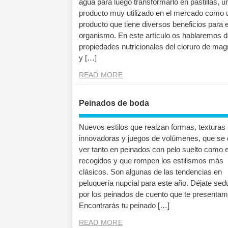
agua para luego transformarlo en pastillas, u
producto muy utilizado en el mercado como 
producto que tiene diversos beneficios para e
organismo. En este artículo os hablaremos d
propiedades nutricionales del cloruro de mag
y […]
READ MORE
Peinados de boda
Nuevos estilos que realzan formas, texturas
innovadoras y juegos de volúmenes, que se 
ver tanto en peinados con pelo suelto como 
recogidos y que rompen los estilismos más
clásicos. Son algunas de las tendencias en
peluquería nupcial para este año. Déjate sed
por los peinados de cuento que te presentam
Encontrarás tu peinado […]
READ MORE