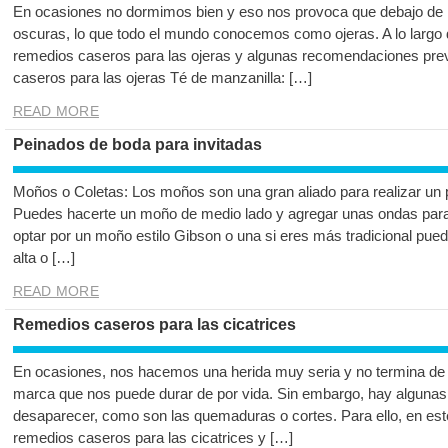
En ocasiones no dormimos bien y eso nos provoca que debajo de 
oscuras, lo que todo el mundo conocemos como ojeras. A lo largo 
remedios caseros para las ojeras y algunas recomendaciones pre
caseros para las ojeras Té de manzanilla: […]
READ MORE
Peinados de boda para invitadas
Moños o Coletas: Los moños son una gran aliado para realizar un 
Puedes hacerte un moño de medio lado y agregar unas ondas para 
optar por un moño estilo Gibson o una si eres más tradicional pued
alta o […]
READ MORE
Remedios caseros para las cicatrices
En ocasiones, nos hacemos una herida muy seria y no termina de c
marca que nos puede durar de por vida. Sin embargo, hay algun
desaparecer, como son las quemaduras o cortes. Para ello, en est
remedios caseros para las cicatrices y […]