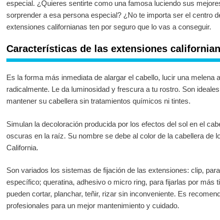
especial. ¿Quieres sentirte como una famosa luciendo sus mejores
sorprender a esa persona especial? ¿No te importa ser el centro 
extensiones californianas ten por seguro que lo vas a conseguir.
Características de las extensiones california
Es la forma más inmediata de alargar el cabello, lucir una melena 
radicalmente. Le da luminosidad y frescura a tu rostro. Son ideale
mantener su cabellera sin tratamientos químicos ni tintes.
Simulan la decoloración producida por los efectos del sol en el cab
oscuras en la raíz. Su nombre se debe al color de la cabellera de l
California.
Son variados los sistemas de fijación de las extensiones: clip, par
específico; queratina, adhesivo o micro ring, para fijarlas por más 
pueden cortar, planchar, teñir, rizar sin inconveniente. Es recomen
profesionales para un mejor mantenimiento y cuidado.