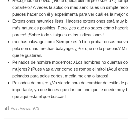
Recogidos de novia: ¿No te queda bien el pelo suelto? ¿Tampo
cortártelo? A veces la solución más sencilla es un simple reco
puedes hacer con él y experimenta para ver cuál es la mejor o
Extensiones naturales lisas: Hacerse extensiones está muy bi
más naturales posibles. Pero, ¿es qué no sabes cómo hacerla
parece! ¡Sobre todo si sigues estas indicaciones!
mechasbalayage.com: Siempre está bien probar cosas nuevas. 
pelo son unas mechas balayage. ¿Por qué no lo pruebas? Mira
que te gustarán.
Peinados de hombre modernos: ¿Los hombres no cuentan con 
mujeres? ¡Pues vas a ver como se rompe el mito! ¡Aquí encon
peinados para pelos cortos, media melena o largos!
Peinados de mujer: ¿Va siendo hora de cambiar de estilo de 
importante, ya que tienes que dar con uno que te quede muy b
que aquí está el que buscas!
Post Views:
979