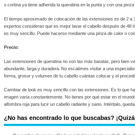
o cortina ya tiene adherida la queratina en la punta y con una pinza
El tiempo aproximado de colocación de las extensiones es de 2 a
expertos consideran que es mejor lavar el cabello después de 48 ho
es muy sencillo. Puede hacerse mediante una pinza de calor o co
Precio:
Las extensiones de queratina no son las más baratas, pero bien va
abundante, larga y duradera. No escatimes visitar a una especialis
forma, grosor y volumen de tu cabello cuántas colocar y el proced
Cambiar de look es muy sencillo con las extensiones. Es lo que h
imagen varía constantemente. No tienes por qué estar en el mundo d
alfombra roja para lucir un cabello radiante y sano. Inténtalo, qued
¿No has encontrado lo que buscabas? ¡Quizás