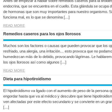
Antes de empezar a hablar sobre remedios caseros para la tiroide
endocrina, que se encuentra en el cuello. Esta glándula se ocupa de
de hormonas que son muy importantes para nuestro organismo. S
funciona mal, es lo que se denomina […]
READ MORE
Remedios caseros para los ojos llorosos
Muchos son los factores o causas que pueden provocar que los ojos
resfriado, una alergia, una irritación… esto provoca que no podamo
humedezcan más de lo debido, provocando lágrimas. Le hablarem
los ojos llorosos así como algunos […]
READ MORE
Dieta para hipotiroidismo
El hipotiroidismo va ligado con el aumento de peso de la persona q
engordar hasta que va al médico y descubre que tiene hipotiroid
ven afectadas por este efecto secundario y se convierte en un gran
[…]