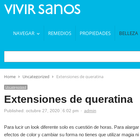
NAVEGAR
REMEDIOS
PROPIEDADES
BELLEZA
BUSCAR
Home
Uncategorized
Extensiones de queratina
Uncategorized
Extensiones de queratina
Author
Published:
octubre 27, 2020
6:02 pm
admin
Para lucir un look diferente solo es cuestión de horas. Para alargar
efectos de color y cambiar su forma no tienes que utilizar magia ni 