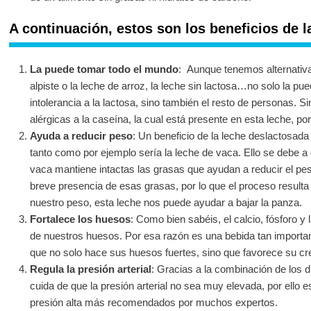
A continuación, estos son los beneficios de la
La puede tomar todo el mundo
: Aunque tenemos alternativ
alpiste o la leche de arroz, la leche sin lactosa…no solo la p
intolerancia a la lactosa, sino también el resto de personas. 
alérgicas a la caseína, la cual está presente en esta leche, po
Ayuda a reducir peso
: Un beneficio de la leche deslactosada
tanto como por ejemplo sería la leche de vaca. Ello se debe a
vaca mantiene intactas las grasas que ayudan a reducir el pe
breve presencia de esas grasas, por lo que el proceso result
nuestro peso, esta leche nos puede ayudar a bajar la panza.
Fortalece los huesos
: Como bien sabéis, el calcio, fósforo 
de nuestros huesos. Por esa razón es una bebida tan importa
que no solo hace sus huesos fuertes, sino que favorece su cr
Regula la presión arterial
: Gracias a la combinación de los d
cuida de que la presión arterial no sea muy elevada, por ello 
presión alta más recomendados por muchos expertos.