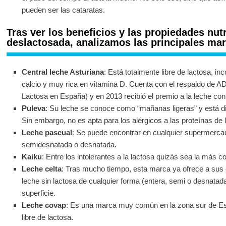
pueden ser las cataratas.
Tras ver los beneficios y las propiedades nutr
deslactosada, analizamos las principales ma
Central leche Asturiana
: Está totalmente libre de lactosa, i
calcio y muy rica en vitamina D. Cuenta con el respaldo de AD
Lactosa en España) y en 2013 recibió el premio a la leche con
Puleva
: Su leche se conoce como “mañanas ligeras” y está d
Sin embargo, no es apta para los alérgicos a las proteínas de
Leche pascual
: Se puede encontrar en cualquier supermerca
semidesnatada o desnatada.
Kaiku
: Entre los intolerantes a la lactosa quizás sea la más c
Leche celta
: Tras mucho tiempo, esta marca ya ofrece a sus c
leche sin lactosa de cualquier forma (entera, semi o desnatada
superficie.
Leche covap
: Es una marca muy común en la zona sur de Es
libre de lactosa.