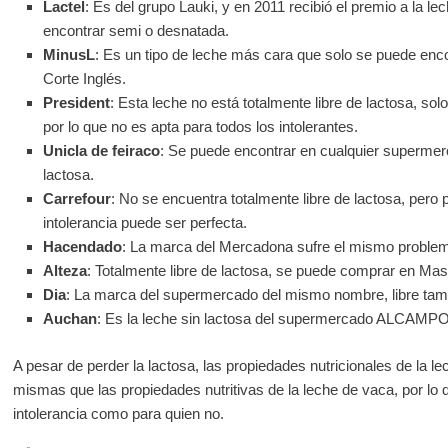
Lactel
: Es del grupo Lauki, y en 2011 recibió el premio a la l
encontrar semi o desnatada.
MinusL
: Es un tipo de leche más cara que solo se puede enco
Corte Inglés.
President
: Esta leche no está totalmente libre de lactosa, sol
por lo que no es apta para todos los intolerantes.
Unicla de feiraco
: Se puede encontrar en cualquier supermerc
lactosa.
Carrefour
: No se encuentra totalmente libre de lactosa, pero 
intolerancia puede ser perfecta.
Hacendado
: La marca del Mercadona sufre el mismo problem
Alteza
: Totalmente libre de lactosa, se puede comprar en Ma
Dia
: La marca del supermercado del mismo nombre, libre tamb
Auchan
: Es la leche sin lactosa del supermercado ALCAMPO
A pesar de perder la lactosa, las propiedades nutricionales de la le
mismas que las propiedades nutritivas de la leche de vaca, por lo q
intolerancia como para quien no.