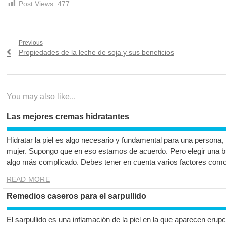
Post Views:
477
Navegación
Previous
Previous
Propiedades de la leche de soja y sus beneficios
de
post:
entradas
You may also like...
Las mejores cremas hidratantes
Hidratar la piel es algo necesario y fundamental para una persona
mujer. Supongo que en eso estamos de acuerdo. Pero elegir una bu
algo más complicado. Debes tener en cuenta varios factores como el
READ MORE
Remedios caseros para el sarpullido
El sarpullido es una inflamación de la piel en la que aparecen er