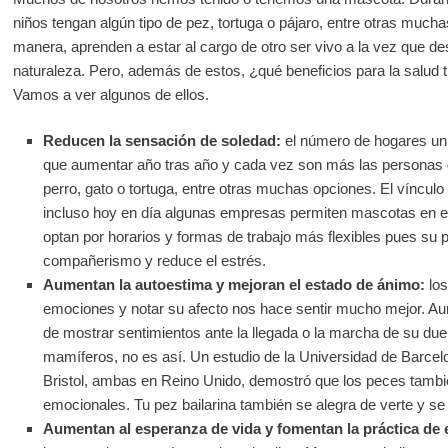
niños tengan algún tipo de pez, tortuga o pájaro, entre otras much
manera, aprenden a estar al cargo de otro ser vivo a la vez que d
naturaleza. Pero, además de estos, ¿qué beneficios para la salud
Vamos a ver algunos de ellos.
Reducen la sensación de soledad:
el número de hogares un
que aumentar año tras año y cada vez son más las personas 
perro, gato o tortuga, entre otras muchas opciones. El vínculo 
incluso hoy en día algunas empresas permiten mascotas en el 
optan por horarios y formas de trabajo más flexibles pues su p
compañerismo y reduce el estrés.
Aumentan la autoestima y mejoran el estado de ánimo:
lo
emociones y notar su afecto nos hace sentir mucho mejor. A
de mostrar sentimientos ante la llegada o la marcha de su du
mamíferos, no es así. Un estudio de la Universidad de Barcelon
Bristol, ambas en Reino Unido, demostró que los peces tamb
emocionales. Tu pez bailarina también se alegra de verte y se
Aumentan al esperanza de vida y fomentan la práctica de e