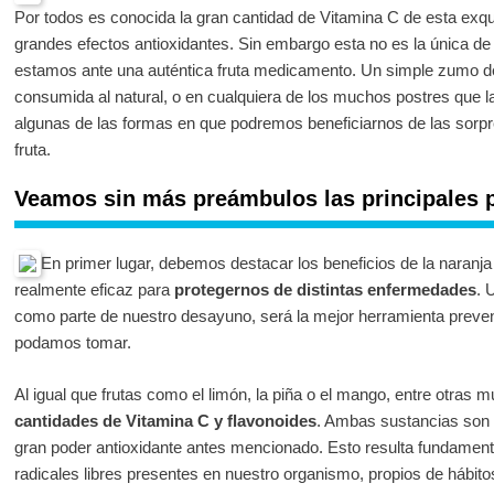
Por todos es conocida la gran cantidad de Vitamina C de esta exquis
grandes efectos antioxidantes. Sin embargo esta no es la única de 
estamos ante una auténtica fruta medicamento. Un simple zumo de
consumida al natural, o en cualquiera de los muchos postres que l
algunas de las formas en que podremos beneficiarnos de las sorpr
fruta.
Veamos sin más preámbulos las principales p
En primer lugar, debemos destacar los beneficios de la naranj
realmente eficaz para
protegernos de distintas enfermedades
. 
como parte de nuestro desayuno, será la mejor herramienta prevent
podamos tomar.
Al igual que frutas como el limón, la piña o el mango, entre otras m
cantidades de Vitamina C y flavonoides
. Ambas sustancias son 
gran poder antioxidante antes mencionado. Esto resulta fundamenta
radicales libres presentes en nuestro organismo, propios de hábit