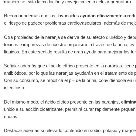
manera se evita la oxidación y envejecimiento celular prematuro.
Recordar además que los flavonoides
ayudan eficazmente a reduc
el riesgo de padecer problemas cardiovasculares, además de mejor
Otra propiedad de la naranja se deriva de su efecto diurético y de
toxinas e impurezas de nuestro organismo a través de la orina, ev
líquidos. En este sentido resulta de gran ayuda para mejorar las fu
Señalar además que el ácido cítrico presente en la naranjas, tiene 
antibióticos, por lo que las naranjas ayudarán en el tratamiento de
Con su consumo, se modifica el pH de la orina, convirtiéndola en u
infeccioso.
Del mismo modo, el ácido cítrico presente en las naranjas,
elimina
unido a su acción cicatrizante, permitirá curar rápidamente pequeñ
encías.
Destacar además su elevado contenido en sodio, potasio y magnes