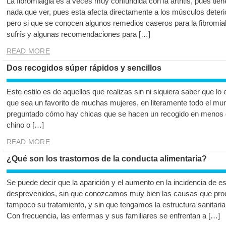
La fibromialgia es a veces muy confundida con la artritis, pues tie
nada que ver, pues esta afecta directamente a los músculos deter
pero si que se conocen algunos remedios caseros para la fibromial
sufrís y algunas recomendaciones para […]
READ MORE
Dos recogidos súper rápidos y sencillos
Este estilo es de aquellos que realizas sin ni siquiera saber que l
que sea un favorito de muchas mujeres, en literamente todo el mu
preguntado cómo hay chicas que se hacen un recogido en menos d
chino o […]
READ MORE
¿Qué son los trastornos de la conducta alimentaria?
Se puede decir que la aparición y el aumento en la incidencia de e
desprevenidos, sin que conozcamos muy bien las causas que pr
tampoco su tratamiento, y sin que tengamos la estructura sanitaria
Con frecuencia, las enfermas y sus familiares se enfrentan a […]