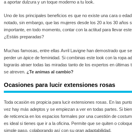
a aportar dulzura y un toque moderno a tu look.
Uno de los principales beneficios es que no existe una cara o edad 
notado, sin embargo, que las mujeres desde los 20 a los 30 años s
importante, en todo momento, contar con la actitud para llevar est
¿Estáis preparadas?
Muchas famosas, entre ellas Avril Lavigne han demostrado que se 
perder un ápice de feminidad. Si combinas este look con la ropa a
lograrás atraer todas las miradas tanto de los expertos en última
se atreven.
¿Te animas al cambio?
Ocasiones para lucir extensiones rosas
Toda ocasión es propicia para lucir extensiones rosas. En las pu
vez hay más adeptos y se empiezan a ver en todas partes. Si bie
de reticencia en los espacios formales por una cuestión de costumb
es ideal si tienes que ir a la oficina. Permite que se quiten o col
simple paso, colaborando así con su gran adaptabilidad.