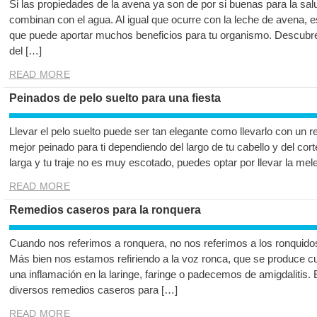
Si las propiedades de la avena ya son de por si buenas para la s
combinan con el agua. Al igual que ocurre con la leche de avena, e
que puede aportar muchos beneficios para tu organismo. Descubr
del […]
READ MORE
Peinados de pelo suelto para una fiesta
Llevar el pelo suelto puede ser tan elegante como llevarlo con un r
mejor peinado para ti dependiendo del largo de tu cabello y del cort
larga y tu traje no es muy escotado, puedes optar por llevar la me
READ MORE
Remedios caseros para la ronquera
Cuando nos referimos a ronquera, no nos referimos a los ronqui
Más bien nos estamos refiriendo a la voz ronca, que se produce c
una inflamación en la laringe, faringe o padecemos de amigdalitis.
diversos remedios caseros para […]
READ MORE