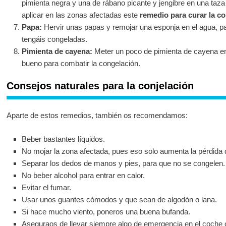
pimienta negra y una de rábano picante y jengibre en una taza
aplicar en las zonas afectadas este
remedio para curar la c
Papa:
Hervir unas papas y remojar una esponja en el agua, pa
tengáis congeladas.
Pimienta de cayena:
Meter un poco de pimienta de cayena en
bueno para combatir la congelación.
Consejos naturales para la conjelación
Aparte de estos remedios, también os recomendamos:
Beber bastantes líquidos.
No mojar la zona afectada, pues eso solo aumenta la pérdida d
Separar los dedos de manos y pies, para que no se congelen.
No beber alcohol para entrar en calor.
Evitar el fumar.
Usar unos guantes cómodos y que sean de algodón o lana.
Si hace mucho viento, poneros una buena bufanda.
Aseguraos de llevar siempre algo de emergencia en el coche o