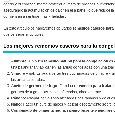
de frío y el corazón intenta proteger el resto de órganos aumentand
asegurando la acumulación de calor en esa parte, lo que reduce la
comienzan a sentirse frías y heladas.
En este artículo os hablaremos de varios
remedios caseros para 
que os serán muy útiles.
Los mejores remedios caseros para la conge
Alumbre:
Un buen
remedio natural para la congelación
es 
una palangana y aplicar en las áreas congeladas con una toal
Vinagre y sal:
En agua verter tres cucharadas de vinagre y un
las áreas afectadas.
Aceite de germen de trigo:
Otro buen
remedio para tratar 
germen de trigo en las zonas afectadas, directamente.
Rábano
: Raspar por la zona afectada unos rábanos y dejarlo
Nabo:
Hacer un puré de nabos y aplicar directamente sobre la z
Combinado de pimienta negra, rábano picante y jengibre 