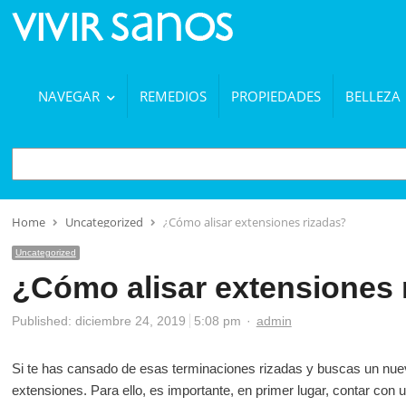
NAVEGAR
REMEDIOS
PROPIEDADES
BELLEZA
BUSCAR
Home
Uncategorized
¿Cómo alisar extensiones rizadas?
Uncategorized
¿Cómo alisar extensiones 
Author
Published:
diciembre 24, 2019
5:08 pm
admin
Si te has cansado de esas terminaciones rizadas y buscas un nuev
extensiones. Para ello, es importante, en primer lugar, contar con 