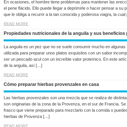
En ocasiones, el hombre tiene problemas para mantener las ereccio
el pene flácido. Ello puede llegar a deprimirle o hacer pensar a su p
que le obliga a recurrir a la tan conocida y poderosa viagra, la cua
READ MORE
Propiedades nutricionales de la anguila y sus beneficios 
La anguila es un pez que no se suele consumir mucho en algunas 
utilizada para preparar unos platos exquisitos con un sabor incompa
ser un pescado azul con un increíble valor proteínico. En este art
de la anguila, así […]
READ MORE
Cómo preparar hierbas provenzales en casa
Las hierbas provenzales son una mezcla que se realiza de distintas
son originarias de la zona de la Provenza, en el sur de Francia. 
frasco que viene preparado para mezclarlo con la comida o puede
hierbas de Provenza […]
READ MORE