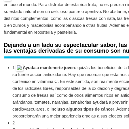
en todo el mundo. Para disfrutar de esta rica fruta, no es precisa 
su estado natural son un delicioso postre o aperitivo. No obstante,
distintos complementos, como las clásicas fresas con nata, las fre
o en zumos y macedonias acompañando a otras frutas. Además es
fundamental en repostería y pastelería.
Dejando a un lado su espectacular sabor, las 
las ventajas derivadas de su consumo son n
1
Ayuda a mantenerte joven:
quizás los beneficios de la
su fuerte acción antioxidante. Hay que recordar que estamos 
contenido en vitamina C. En este sentido, son realmente eficac
de los radicales libres, responsables de la oxidación y degrad
consumo de fresas así como de otros alimentos ricos en anti
arándanos, tomates, naranjas, zanahorias ayudará a preveni
cardiovasculares, o
incluso algunos tipos de cáncer
. Ademá
proporcionarán una mejor apariencia gracias a sus efectos sobr
2