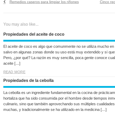
Previous
Next
Remedios caseros para limpiar los riñones
Cinco rec
de
post:
post:
entradas
You may also like...
Propiedades del aceite de coco
El aceite de coco es algo que comunmente no se utiliza mucho en 
salvo en algunas zonas donde su uso está muy extendido y sí que s
Pero, ¿por qué? La razón es muy sencilla, poca gente conoce cuale
aceite […]
READ MORE
Propiedades de la cebolla
La cebolla es un ingrediente fundamental en la cocina de prácticam
hortaliza que ha sido consumida por el hombre desde tiempos inm
culinario, sino que también aprovechando sus múltiples cualidades
muchas, y tradicionalmente se ha utilizado en la medicina […]