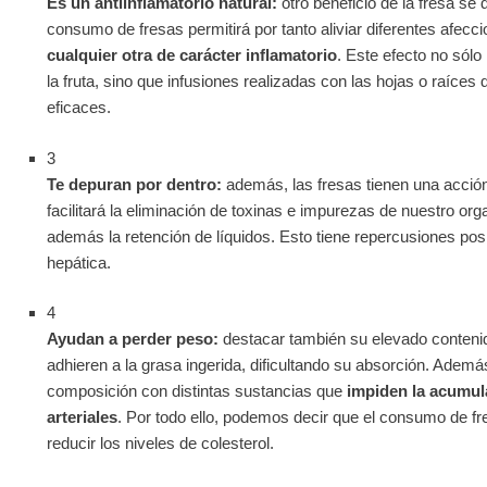
Es un antiinflamatorio natural:
otro beneficio de la fresa se 
consumo de fresas permitirá por tanto aliviar diferentes afec
cualquier otra de carácter inflamatorio
. Este efecto no sól
la fruta, sino que infusiones realizadas con las hojas o raíces 
eficaces.
3
Te depuran por dentro:
además, las fresas tienen una acción 
facilitará la eliminación de toxinas e impurezas de nuestro org
además la retención de líquidos. Esto tiene repercusiones posi
hepática.
4
Ayudan a perder peso:
destacar también su elevado contenido
adhieren a la grasa ingerida, dificultando su absorción. Ademá
composición con distintas sustancias que
impiden la acumul
arteriales
. Por todo ello, podemos decir que el consumo de f
reducir los niveles de colesterol.