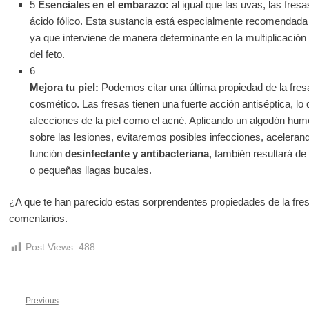
5
Esenciales en el embarazo:
al igual que las uvas, las fres
ácido fólico. Esta sustancia está especialmente recomendada
ya que interviene de manera determinante en la multiplicación 
del feto.
6
Mejora tu piel:
Podemos citar una última propiedad de la fresa
cosmético. Las fresas tienen una fuerte acción antiséptica, lo 
afecciones de la piel como el acné. Aplicando un algodón hume
sobre las lesiones, evitaremos posibles infecciones, aceleran
función
desinfectante y antibacteriana
, también resultará de 
o pequeñas llagas bucales.
¿A que te han parecido estas sorprendentes propiedades de la f
comentarios.
Post Views:
488
Navegación
Previous