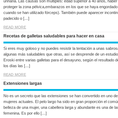
urinaria. Las causas son múltiples: edad superior a 40 años, haber
proteger la zona pélvica,embarazos en los que se haya engordad
cuando se han utilizado fórceps). También puede aparecer incontin
padecido o […]
READ MORE
Recetas de galletas saludables para hacer en casa
Si eres muy goloso y no puedes resistir la tentación a unas sabro
algunas más saludables que otras, así se desprende de un estudi
Eroski entre varias galletas para el desayuno, según el resultado
los días las […]
READ MORE
Extensiones largas
No es un secreto que las extensiones se han convertido en uno de 
mujeres actuales. El pelo largo ha sido en gran proporción el com
belleza de una mujer, una cabellera larga y abundante es una de l
femenina. Es por ello […]