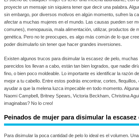
proyecte un mensaje sin siquiera tener que decir una palabra. Algun
sin embargo, por diversos motivos en algún momento, sufren la caí
afectar a muchas mujeres en el mundo. Las causas pueden ser mu
comunes), menopausia, mala alimentación, utilizar, productos de 
genética. Pero no te preocupes, es algo más común de lo que cree
poder disimularlo sin tener que hacer grandes inversiones.
Existen algunos trucos para disimular la escasez de pelo, mucha
parecidos los llevan a cabo, están tan bien logrados, que nadie dir
fino, o bien poco moldeable. Lo importante es identificar la razón d
mejor a tu cabello. Entre estos podrás encontrar, cortes, flequillo
ayudar a que la melena luzca impecable en todo momento. Algunas 
Naomi Campbell, Britney Spears, Victoria Beckham, Christina Aguile
imaginabas? No lo creo!
Peinados de mujer para disimular la escasez 
Para disimular la poca cantidad de pelo lo ideal es el volumen. Una