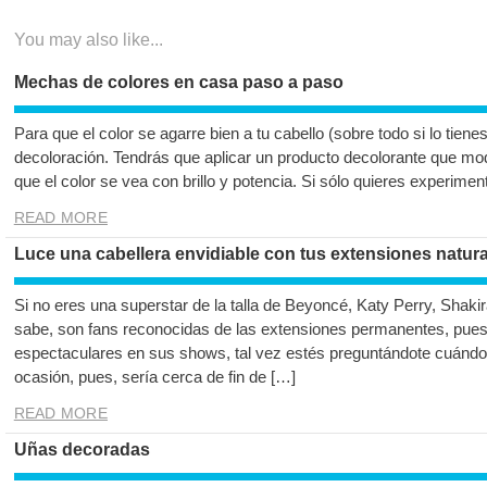
entradas
You may also like...
Mechas de colores en casa paso a paso
Para que el color se agarre bien a tu cabello (sobre todo si lo tienes
decoloración. Tendrás que aplicar un producto decolorante que modi
que el color se vea con brillo y potencia. Si sólo quieres experime
READ MORE
Luce una cabellera envidiable con tus extensiones natu
Si no eres una superstar de la talla de Beyoncé, Katy Perry, Shak
sabe, son fans reconocidas de las extensiones permanentes, puest
espectaculares en sus shows, tal vez estés preguntándote cuánd
ocasión, pues, sería cerca de fin de […]
READ MORE
Uñas decoradas