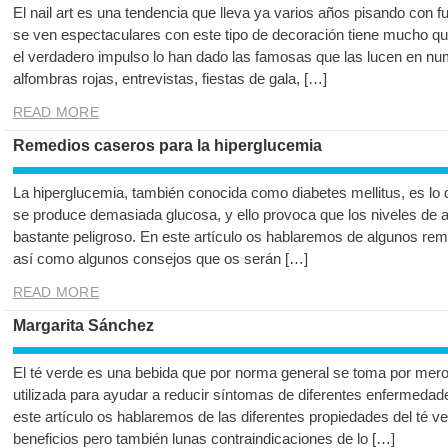
El nail art es una tendencia que lleva ya varios años pisando con 
se ven espectaculares con este tipo de decoración tiene mucho q
el verdadero impulso lo han dado las famosas que las lucen en nu
alfombras rojas, entrevistas, fiestas de gala, […]
READ MORE
Remedios caseros para la hiperglucemia
La hiperglucemia, también conocida como diabetes mellitus, es lo
se produce demasiada glucosa, y ello provoca que los niveles de 
bastante peligroso. En este artículo os hablaremos de algunos rem
así como algunos consejos que os serán […]
READ MORE
Margarita Sánchez
El té verde es una bebida que por norma general se toma por mero
utilizada para ayudar a reducir síntomas de diferentes enfermedad
este artículo os hablaremos de las diferentes propiedades del té v
beneficios pero también lunas contraindicaciones de lo […]