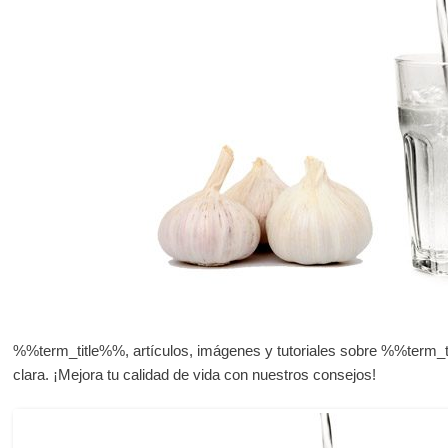
%%term_title%%, artículos, imágenes y tutoriales sobre %%term_t
clara. ¡Mejora tu calidad de vida con nuestros consejos!