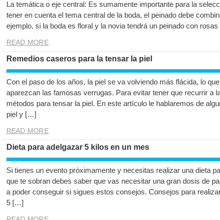
La temática o eje central: Es sumamente importante para la selec
tener en cuenta el tema central de la boda, el peinado debe combi
ejemplo, si la boda es floral y la novia tendrá un peinado con ros
READ MORE
Remedios caseros para la tensar la piel
Con el paso de los años, la piel se va volviendo más flácida, lo 
aparezcan las famosas verrugas. Para evitar tener que recurrir a la 
métodos para tensar la piel. En este artículo le hablaremos de alg
piel y […]
READ MORE
Dieta para adelgazar 5 kilos en un mes
Si tienes un evento próximamente y necesitas realizar una dieta p
que te sobran debes saber que vas necesitar una gran dosis de paci
a poder conseguir si sigues estos consejos. Consejos para realiza
5 […]
READ MORE