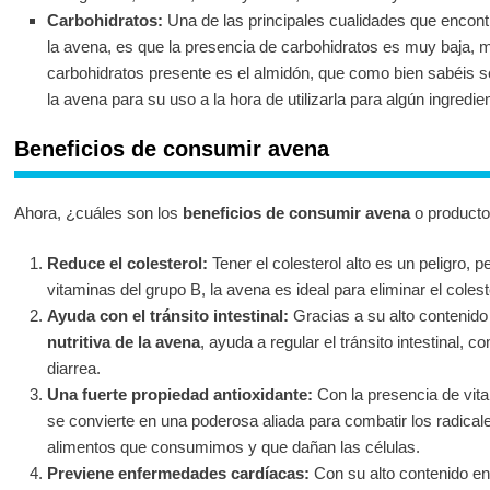
Carbohidratos:
Una de las principales cualidades que encont
la avena, es que la presencia de carbohidratos es muy baja, m
carbohidratos presente es el almidón, que como bien sabéis s
la avena para su uso a la hora de utilizarla para algún ingredie
Beneficios de consumir avena
Ahora, ¿cuáles son los
beneficios de consumir avena
o producto
Reduce el colesterol:
Tener el colesterol alto es un peligro, p
vitaminas del grupo B, la avena es ideal para eliminar el coles
Ayuda con el tránsito intestinal:
Gracias a su alto contenido 
nutritiva de la avena
, ayuda a regular el tránsito intestinal, c
diarrea.
Una fuerte propiedad antioxidante:
Con la presencia de vita
se convierte en una poderosa aliada para combatir los radical
alimentos que consumimos y que dañan las células.
Previene enfermedades cardíacas:
Con su alto contenido en