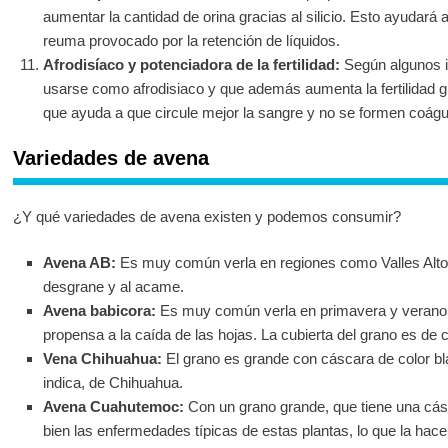
aumentar la cantidad de orina gracias al silicio. Esto ayudará a
reuma provocado por la retención de líquidos.
Afrodisíaco y potenciadora de la fertilidad:
Según algunos i
usarse como afrodisiaco y que además aumenta la fertilidad g
que ayuda a que circule mejor la sangre y no se formen coágu
Variedades de avena
¿Y qué variedades de avena existen y podemos consumir?
Avena AB:
Es muy común verla en regiones como Valles Altos
desgrane y al acame.
Avena babicora:
Es muy común verla en primavera y verano,
propensa a la caída de las hojas. La cubierta del grano es de c
Vena Chihuahua:
El grano es grande con cáscara de color bl
indica, de Chihuahua.
Avena Cuahutemoc:
Con un grano grande, que tiene una cás
bien las enfermedades típicas de estas plantas, lo que la hace d