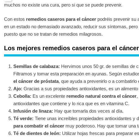
muchos no existe una cura, pero si que se puede prevenir.
Con estos
remedios caseros para el cáncer
podréis prevenir su a
en un estado no demasiado avanzado, reducir sus síntomas, pero 
puesto que no se tratan de remedios milagrosos.
Los mejores remedios caseros para el cáncer
Semillas de calabaza:
Hervimos unos 50 gr. de semillas de c
Filtramos y tomar esta preparación en ayunas. Según estudio
el cáncer de próstata
, que ayuda a prevenirlo o a combatirlo
Ajo:
Gracias a sus propiedades antioxidantes, es un alimento i
Cebolla:
Es un excelente
remedio natural contra el cáncer
,
antioxidantes que contiene y lo rica que es en vitamina C.
Infusión de linaza:
Hay que tomarla dos veces al día.
Té verde:
Tiene unas increíbles propiedades antioxidantes y d
para combatir el cáncer
muy poderoso. Hay que tomar una t
Té de dientes de león:
Utilizar hojas frescas para preparar es