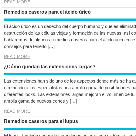
READ MORE
Remedios caseros para el ácido úrico
El ácido úrico es un desecho del cuerpo humano y que es eliminado 
destrucción de las células viejas y formación de las nuevas, así c
hablaremos de algunos remedios caseros para el ácido úrico en es
consejos para tenerlo […]
READ MORE
¿Cómo quedan las extensiones largas?
Las extensiones han sido uno de los aspectos donde más se ha av
ofreciendo a los especialistas una amplia gama de posibilidades par
diferentes looks. Las extensiones largas mejoran el volumen de tu
amplia gama de nuevos cortes y […]
READ MORE
Remedios caseros para el lupus
El lupus, también conocido como lupus eritematoso sistémico, es