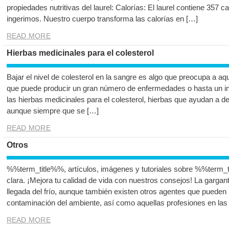
propiedades nutritivas del laurel: Calorías: El laurel contiene 357
ingerimos. Nuestro cuerpo transforma las calorías en […]
READ MORE
Hierbas medicinales para el colesterol
Bajar el nivel de colesterol en la sangre es algo que preocupa a aq
que puede producir un gran número de enfermedades o hasta un in
las hierbas medicinales para el colesterol, hierbas que ayudan a d
aunque siempre que se […]
READ MORE
Otros
%%term_title%%, artículos, imágenes y tutoriales sobre %%term_t
clara. ¡Mejora tu calidad de vida con nuestros consejos! La gargant
llegada del frío, aunque también existen otros agentes que pueden p
contaminación del ambiente, así como aquellas profesiones en las
READ MORE