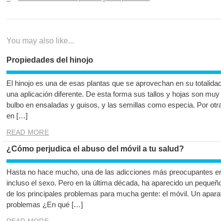
de
post:
entradas
You may also like...
Propiedades del hinojo
El hinojo es una de esas plantas que se aprovechan en su totalida
una aplicación diferente. De esta forma sus tallos y hojas son mu
bulbo en ensaladas y guisos, y las semillas como especia. Por otr
en […]
READ MORE
¿Cómo perjudica el abuso del móvil a tu salud?
Hasta no hace mucho, una de las adicciones más preocupantes era
incluso el sexo. Pero en la última década, ha aparecido un pequeñ
de los principales problemas para mucha gente: el móvil. Un apar
problemas ¿En qué […]
READ MORE