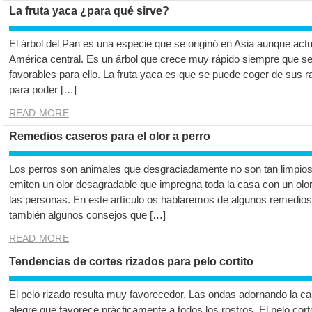
La fruta yaca ¿para qué sirve?
El árbol del Pan es una especie que se originó en Asia aunque ac
América central. Es un árbol que crece muy rápido siempre que s
favorables para ello. La fruta yaca es que se puede coger de sus
para poder […]
READ MORE
Remedios caseros para el olor a perro
Los perros son animales que desgraciadamente no son tan limpios
emiten un olor desagradable que impregna toda la casa con un olor
las personas. En este artículo os hablaremos de algunos remedios 
también algunos consejos que […]
READ MORE
Tendencias de cortes rizados para pelo cortito
El pelo rizado resulta muy favorecedor. Las ondas adornando la car
alegre que favorece prácticamente a todos los rostros. El pelo co