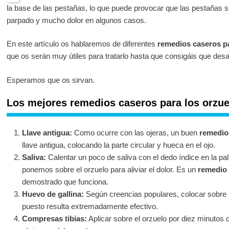
la base de las pestañas, lo que puede provocar que las pestañas se
parpado y mucho dolor en algunos casos.
En este artículo os hablaremos de diferentes
remedios caseros pa
que os serán muy útiles para tratarlo hasta que consigáis que des
Esperamos que os sirvan.
Los mejores remedios caseros para los orzue
Llave antigua:
Como ocurre con las ojeras, un buen
remedio 
llave antigua, colocando la parte circular y hueca en el ojo.
Saliva:
Calentar un poco de saliva con el dedo índice en la p
ponemos sobre el orzuelo para aliviar el dolor. Es un
remedio 
demostrado que funciona.
Huevo de gallina:
Según creencias populares, colocar sobre l
puesto resulta extremadamente efectivo.
Compresas tibias:
Aplicar sobre el orzuelo por diez minutos c