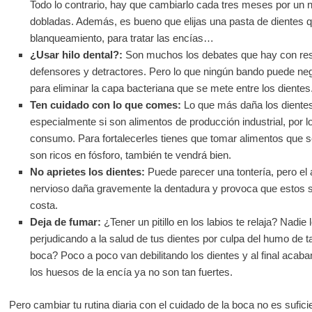
Todo lo contrario, hay que cambiarlo cada tres meses por un 
dobladas. Además, es bueno que elijas una pasta de dientes q
blanqueamiento, para tratar las encías…
¿Usar hilo dental?:
Son muchos los debates que hay con resp
defensores y detractores. Pero lo que ningún bando puede ne
para eliminar la capa bacteriana que se mete entre los dientes
Ten cuidado con lo que comes:
Lo que más daña los dientes
especialmente si son alimentos de producción industrial, por l
consumo. Para fortalecerles tienes que tomar alimentos que se
son ricos en fósforo, también te vendrá bien.
No aprietes los dientes:
Puede parecer una tontería, pero el 
nervioso daña gravemente la dentadura y provoca que estos s
costa.
Deja de fumar:
¿Tener un pitillo en los labios te relaja? Nadi
perjudicando a la salud de tus dientes por culpa del humo de
boca? Poco a poco van debilitando los dientes y al final aca
los huesos de la encía ya no son tan fuertes.
Pero cambiar tu rutina diaria con el cuidado de la boca no es suficie