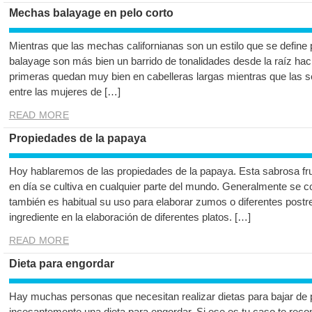
Mechas balayage en pelo corto
Mientras que las mechas californianas son un estilo que se define p
balayage son más bien un barrido de tonalidades desde la raíz haci
primeras quedan muy bien en cabelleras largas mientras que las 
entre las mujeres de […]
READ MORE
Propiedades de la papaya
Hoy hablaremos de las propiedades de la papaya. Esta sabrosa fruta
en día se cultiva en cualquier parte del mundo. Generalmente se 
también es habitual su uso para elaborar zumos o diferentes postr
ingrediente en la elaboración de diferentes platos. […]
READ MORE
Dieta para engordar
Hay muchas personas que necesitan realizar dietas para bajar de
incesantemente una dieta para engordar. Si ese es tu caso te re