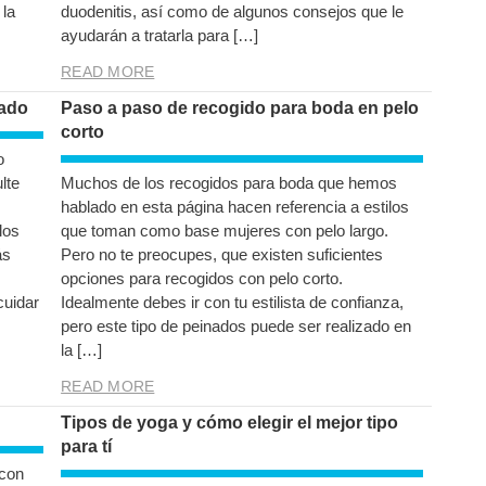
 la
duodenitis, así como de algunos consejos que le
ayudarán a tratarla para […]
READ MORE
tado
Paso a paso de recogido para boda en pelo
corto
o
lte
Muchos de los recogidos para boda que hemos
hablado en esta página hacen referencia a estilos
los
que toman como base mujeres con pelo largo.
ás
Pero no te preocupes, que existen suficientes
opciones para recogidos con pelo corto.
cuidar
Idealmente debes ir con tu estilista de confianza,
pero este tipo de peinados puede ser realizado en
la […]
READ MORE
Tipos de yoga y cómo elegir el mejor tipo
para tí
 con