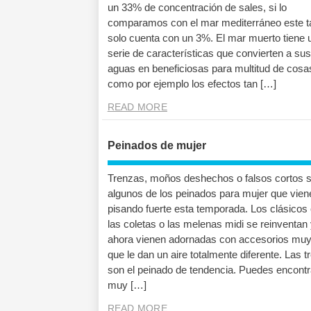
un 33% de concentración de sales, si lo
comparamos con el mar mediterráneo este t
solo cuenta con un 3%. El mar muerto tiene 
serie de características que convierten a sus
aguas en beneficiosas para multitud de cosa
como por ejemplo los efectos tan […]
READ MORE
Peinados de mujer
Trenzas, moños deshechos o falsos cortos 
algunos de los peinados para mujer que vien
pisando fuerte esta temporada. Los clásico
las coletas o las melenas midi se reinventan
ahora vienen adornadas con accesorios muy
que le dan un aire totalmente diferente. Las 
son el peinado de tendencia. Puedes encontr
muy […]
READ MORE