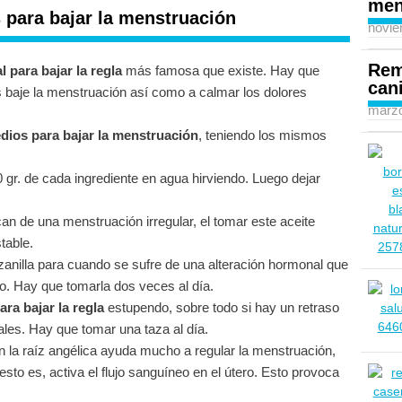
men
para bajar la menstruación
novie
Rem
 para bajar la regla
más famosa que existe. Hay que
can
 baje la menstruación así como a calmar los dolores
marzo
dios para bajar la menstruación
, teniendo los mismos
gr. de cada ingrediente en agua hirviendo. Luego dejar
n de una menstruación irregular, el tomar este aceite
table.
anilla para cuando se sufre de una alteración hormonal que
o. Hay que tomarla dos veces al día.
ra bajar la regla
estupendo, sobre todo si hay un retraso
ales. Hay que tomar una taza al día.
n la raíz angélica ayuda mucho a regular la menstruación,
o es, activa el flujo sanguíneo en el útero. Esto provoca