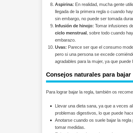
Aspirina:
En realidad, mucha gente utili
llegada de la primera regla o cuando hay 
sin embargo, no puede ser tomada duran
Infusión de hinojo:
Tomar infusiones de
ciclo menstrual
, sobre todo cuando hay
embarazo.
Uvas:
Parece ser que el consumo mode
pero si una persona se excede comiéndo
agradables para la mujer, ya que puede l
Consejos naturales para bajar
Para lograr bajar la regla, también os reco
Llevar una dieta sana, ya que a veces 
problemas digestivos, lo que puede hace
Anotarse cuando os suele bajar la regla p
tomar medidas.