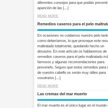
diferentes consejos para que podáis prevenir
aparición de las […]
READ MORE
Remedios caseros para el pelo maltra
En ocasiones no cuidamos nuestro pelo tant
como deberíamos, lo que provoque este resu
maltratado totalmente, quedando hecho un
desastre. En este artículo os hablaremos de 
remedios caseros para el pelo maltratado m
famosos y algunas recomendaciones para
prevenirlo. Seguro que estos remedios para 
de vuestro cabello os serán muy útiles para
vosotra/os […]
READ MORE
Las cremas del mar muerto
El mar muerto es el único lugar en el mundo