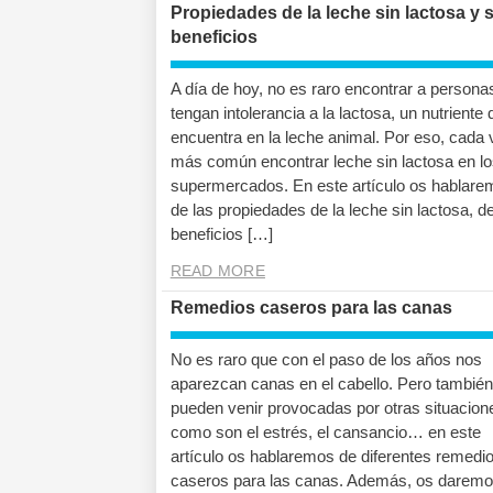
Propiedades de la leche sin lactosa y 
beneficios
A día de hoy, no es raro encontrar a persona
tengan intolerancia a la lactosa, un nutriente
encuentra en la leche animal. Por eso, cada 
más común encontrar leche sin lactosa en lo
supermercados. En este artículo os hablare
de las propiedades de la leche sin lactosa, de
beneficios […]
READ MORE
Remedios caseros para las canas
No es raro que con el paso de los años nos
aparezcan canas en el cabello. Pero también
pueden venir provocadas por otras situacion
como son el estrés, el cansancio… en este
artículo os hablaremos de diferentes remedi
caseros para las canas. Además, os darem