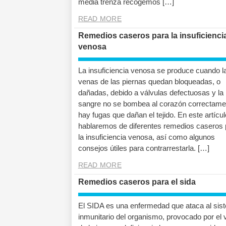
media trenza recogemos […]
READ MORE
Remedios caseros para la insuficienci
venosa
La insuficiencia venosa se produce cuando l
venas de las piernas quedan bloqueadas, o
dañadas, debido a válvulas defectuosas y la
sangre no se bombea al corazón correctame
hay fugas que dañan el tejido. En este artícul
hablaremos de diferentes remedios caseros 
la insuficiencia venosa, así como algunos
consejos útiles para contrarrestarla. […]
READ MORE
Remedios caseros para el sida
El SIDA es una enfermedad que ataca al sis
inmunitario del organismo, provocado por el 