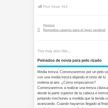
Post Views:
414
Navegación
Previous
Previous
Remedios caseros para el riego cerebral
de
post:
entradas
You may also like...
Peinados de novia para pelo rizado
Media trenza. Comenzaremos por un pelo sen
con una media trenza dejando el resto de tu
melena al aire. ¿Cómo empezamos?
Comenzaremos a realizar una trenza clásica
desde la parte superior de la cabeza e iremo
juntando mechones a medida que la tienda v
avanzando. Cuando hayamos llegado al final 