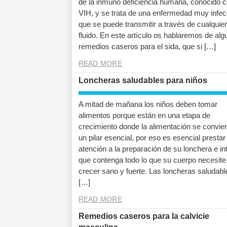
de la inmuno deficiencia humana, conocido 
VIH, y se trata de una enfermedad muy infec
que se puede transmitir a través de cualquier
fluido. En este artículo os hablaremos de al
remedios caseros para el sida, que si […]
READ MORE
Loncheras saludables para niños
A mitad de mañana los niños deben tomar
alimentos porque están en una etapa de
crecimiento donde la alimentación se convier
un pilar esencial, por eso es esencial prestar
atención a la preparación de su lonchera e in
que contenga todo lo que su cuerpo necesite
crecer sano y fuerte. Las loncheras saludabl
[…]
READ MORE
Remedios caseros para la calvicie