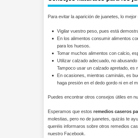
Para evitar la aparición de juanetes, lo mejo
Vigilar vuestro peso, pues está demostra
En los alimentos consumir alimentos c
para los huesos.
Tomar muchos alimentos con calcio, esp
Utilizar calzado adecuado, no abusando 
Tampoco usar un calzado apretado, es m
En ocasiones, mientras camináis, es bu
haga presión en el dedo gordo ni en el 
Puedes encontrar otros consejos útiles en nu
Esperamos que estos
remedios caseros pa
molestias, pero no de juanetes, quizás te ayu
queréis informaros sobre otros remedios cas
nuestro Facebook.