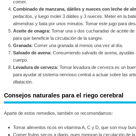
comer.
Combinado de manzana, dátiles y nueces con leche de al
pedacitos, y luego moler 3 dátiles y 3 nueces. Meter en la bat
almendras y bata por unos minutos. Tomar este jugo para des
Aceite de onagra:
Tomar una o dos cucharadas de aceite de on
para que beneficie la circulación de la sangre.
Granada:
Comer una granada al menos una vez al día.
Salvado de avena:
Consumiendo salvado de avena, ayudáis a 
cuerpo.
Levadura de cerveza:
Tomar levadura de cerveza es un buen 
para ayudar al sistema nervioso central a actuar sobre las arter
dilatación.
Consejos naturales para el riego cerebral
Aparte de estos remedios, también os recomendamos:
Tomar alimentos ricos en vitamina A, C y D, que son muy buna
Comer frutos secos a diario, pues mejoran la circulación de l