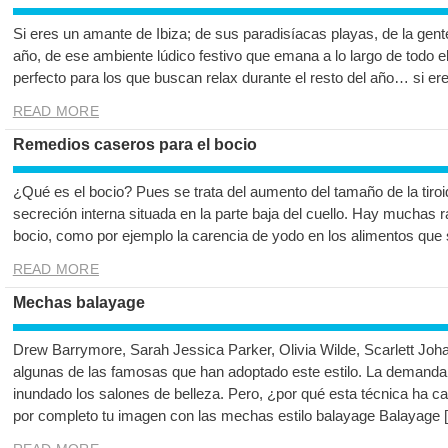
Si eres un amante de Ibiza; de sus paradisíacas playas, de la gente
año, de ese ambiente lúdico festivo que emana a lo largo de todo e
perfecto para los que buscan relax durante el resto del año… si er
READ MORE
Remedios caseros para el bocio
¿Qué es el bocio? Pues se trata del aumento del tamaño de la tiroi
secreción interna situada en la parte baja del cuello. Hay muchas r
bocio, como por ejemplo la carencia de yodo en los alimentos que
READ MORE
Mechas balayage
Drew Barrymore, Sarah Jessica Parker, Olivia Wilde, Scarlett J
algunas de las famosas que han adoptado este estilo. La demand
inundado los salones de belleza. Pero, ¿por qué esta técnica ha c
por completo tu imagen con las mechas estilo balayage Balayage 