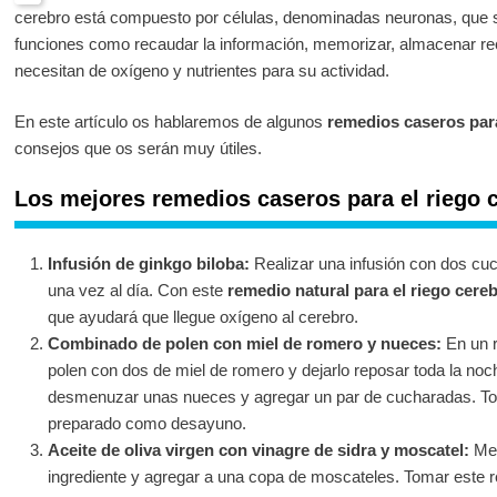
cerebro está compuesto por células, denominadas neuronas, que se
funciones como recaudar la información, memorizar, almacenar r
necesitan de oxígeno y nutrientes para su actividad.
En este artículo os hablaremos de algunos
remedios caseros para
consejos que os serán muy útiles.
Los mejores remedios caseros para el riego c
Infusión de ginkgo biloba:
Realizar una infusión con dos cuc
una vez al día. Con este
remedio natural para el riego cereb
que ayudará que llegue oxígeno al cerebro.
Combinado de polen con miel de romero y nueces:
En un r
polen con dos de miel de romero y dejarlo reposar toda la noc
desmenuzar unas nueces y agregar un par de cucharadas. To
preparado como desayuno.
Aceite de oliva virgen con vinagre de sidra y moscatel:
Mez
ingrediente y agregar a una copa de moscateles. Tomar este r