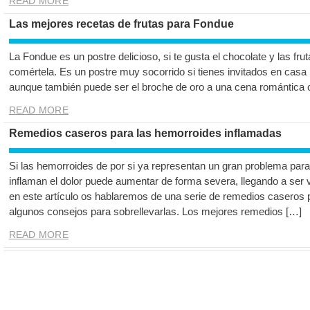
READ MORE
Las mejores recetas de frutas para Fondue
La Fondue es un postre delicioso, si te gusta el chocolate y las fr
comértela. Es un postre muy socorrido si tienes invitados en casa 
aunque también puede ser el broche de oro a una cena romántica co
READ MORE
Remedios caseros para las hemorroides inflamadas
Si las hemorroides de por si ya representan un gran problema par
inflaman el dolor puede aumentar de forma severa, llegando a ser 
en este artículo os hablaremos de una serie de remedios caseros 
algunos consejos para sobrellevarlas. Los mejores remedios […]
READ MORE