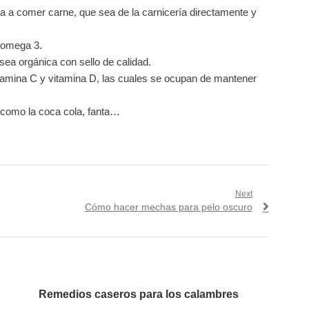
a a comer carne, que sea de la carnicería directamente y
 omega 3.
ea orgánica con sello de calidad.
itamina C y vitamina D, las cuales se ocupan de mantener
 como la coca cola, fanta…
Next
Next
Cómo hacer mechas para pelo oscuro
post:
Remedios caseros para los calambres