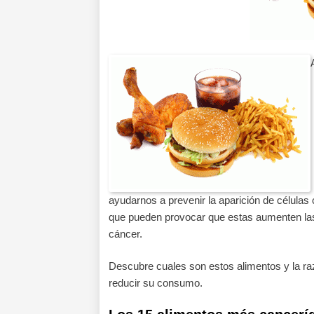
ayudarnos a prevenir la aparición de célula
que pueden provocar que estas aumenten las
cáncer.
Descubre cuales son estos alimentos y la raz
reducir su consumo.