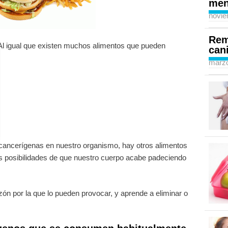
men
novie
Rem
Al igual que existen muchos alimentos que pueden
can
marzo
s cancerígenas en nuestro organismo, hay otros alimentos
 posibilidades de que nuestro cuerpo acabe padeciendo
ón por la que lo pueden provocar, y aprende a eliminar o