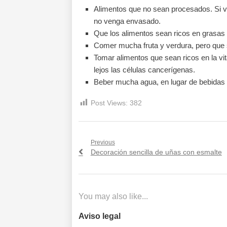
Alimentos que no sean procesados. Si v
no venga envasado.
Que los alimentos sean ricos en grasas
Comer mucha fruta y verdura, pero que s
Tomar alimentos que sean ricos en la v
lejos las células cancerígenas.
Beber mucha agua, en lugar de bebidas
Post Views:
382
Navegación
Previous
Previous
Decoración sencilla de uñas con esmalte
de
post:
entradas
You may also like...
Aviso legal