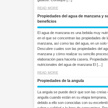
READ MORE
Propiedades del agua de manzana y s
beneficios
El agua de manzana es una bebida muy nutri
en el que se concentran las propiedades de l
manzana, así como las del agua, en un solo 
Descubre cuales son las propiedades del ag
manzana y cómo realizar su sencillo proces
elaboración para hacerla casera. Propiedade
nutricionales del agua de manzana El […]
READ MORE
Propiedades de la angula
La angula se puede decir que son las creías 
anguila cuando están en su etapa temprana, 
debido a ello son conocidas con su excelent
sabor y calidad a la hora de consumirse. Por 