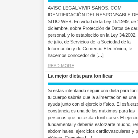
AVISO LEGAL VIVIR SANOS. COM
IDENTIFICACIÓN DEL RESPONSABLE DE
SITIO WEB. En virtud de la Ley 15/1999, de 
diciembre, sobre Protección de Datos de car
personal, y lo establecido en la Ley 34/2002,
de julio, de Servicios de la Sociedad de la
Información y de Comercio Electrónico, te
hacemos conocedor de […]
READ MORE
La mejor dieta para tonificar
Si estás intentando seguir una dieta para toni
tu cuerpo sabrás que la alimentación es una
ayuda junto con el ejercicio físico. El esfuerz
constancia es una de las máximas para las
personas que necesitan tonificarse. El ejerci
fundamental y deberás esforzarte mucho, rea
abdominales, ejercicios cardiovasculares y 
glúteos. Consejos […]