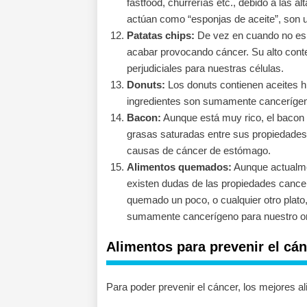
fastfood, churrerías etc., debido a las 
actúan como “esponjas de aceite”, son 
Patatas chips:
De vez en cuando no es 
acabar provocando cáncer. Su alto conte
perjudiciales para nuestras células.
Donuts:
Los donuts contienen aceites h
ingredientes son sumamente canceríge
Bacon:
Aunque está muy rico, el bacon
grasas saturadas entre sus propiedades
causas de cáncer de estómago.
Alimentos quemados:
Aunque actualmen
existen dudas de las propiedades canc
quemado un poco, o cualquier otro plato,
sumamente cancerígeno para nuestro o
Alimentos para prevenir el cá
Para poder prevenir el cáncer, los mejores 