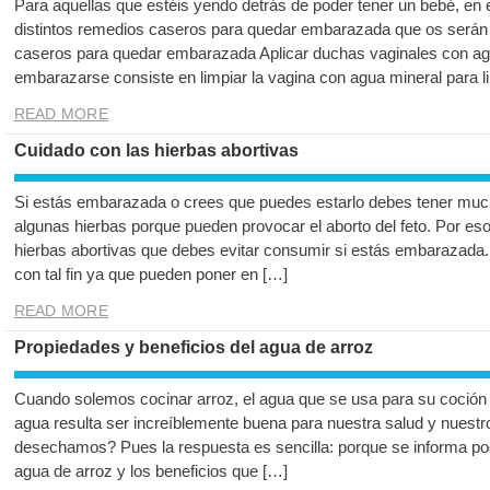
Para aquellas que estéis yendo detrás de poder tener un bebé, en 
distintos remedios caseros para quedar embarazada que os serán
caseros para quedar embarazada Aplicar duchas vaginales con ag
embarazarse consiste en limpiar la vagina con agua mineral para l
READ MORE
Cuidado con las hierbas abortivas
Si estás embarazada o crees que puedes estarlo debes tener mu
algunas hierbas porque pueden provocar el aborto del feto. Por es
hierbas abortivas que debes evitar consumir si estás embarazada
con tal fin ya que pueden poner en […]
READ MORE
Propiedades y beneficios del agua de arroz
Cuando solemos cocinar arroz, el agua que se usa para su coción
agua resulta ser increíblemente buena para nuestra salud y nuestr
desechamos? Pues la respuesta es sencilla: porque se informa poc
agua de arroz y los beneficios que […]