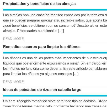
Propiedades y beneficios de las almejas
Las almejas son una clase de marisco conocidas por la fortaleza d
que se pueden preparar gracias a su increíble sabor, que aporta ba
¿qué beneficios se obtienen con su consumo? Descúbralo en este a
almejas. Propiedades nutricionales […]
READ MORE
Remedios caseros para limpiar los riñones
Los riñones es una de las partes más importantes de nuestro cuer
líquidos que posteriormente expulsamos a orinar. Sin embargo, en 
los riñones no funciona como debería. En este artículo os hablar
para limpiar los riñones ya algunos consejos […]
READ MORE
Ideas de peinados de rizos en cabello largo
Un semi recogido romántico sirve para todo tipo de ocasión. Divide 
zona donde tengas menos pelo, comienza haciendo una trenza de t