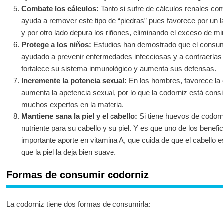
Combate los cálculos:
Tanto si sufre de cálculos renales com
ayuda a remover este tipo de “piedras” pues favorece por un la
y por otro lado depura los riñones, eliminando el exceso de mi
Protege a los niños:
Estudios han demostrado que el consum
ayudado a prevenir enfermedades infecciosas y a contraerlas 
fortalece su sistema inmunológico y aumenta sus defensas.
Incremente la potencia sexual:
En los hombres, favorece la 
aumenta la apetencia sexual, por lo que la codorniz está cons
muchos expertos en la materia.
Mantiene sana la piel y el cabello:
Si tiene huevos de codorn
nutriente para su cabello y su piel. Y es que uno de los benef
importante aporte en vitamina A, que cuida de que el cabello e
que la piel la deja bien suave.
Formas de consumir codorniz
La codorniz tiene dos formas de consumirla: