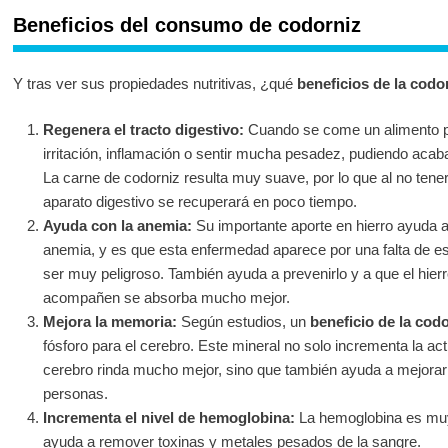
Beneficios del consumo de codorniz
Y tras ver sus propiedades nutritivas, ¿qué
beneficios de la codo
Regenera el tracto digestivo:
Cuando se come un alimento p
irritación, inflamación o sentir mucha pesadez, pudiendo acab
La carne de codorniz resulta muy suave, por lo que al no tener 
aparato digestivo se recuperará en poco tiempo.
Ayuda con la anemia:
Su importante aporte en hierro ayuda a
anemia, y es que esta enfermedad aparece por una falta de est
ser muy peligroso. También ayuda a prevenirlo y a que el hier
acompañen se absorba mucho mejor.
Mejora la memoria:
Según estudios, un
beneficio de la cod
fósforo para el cerebro. Este mineral no solo incrementa la act
cerebro rinda mucho mejor, sino que también ayuda a mejorar
personas.
Incrementa el nivel de hemoglobina:
La hemoglobina es muy
ayuda a remover toxinas y metales pesados de la sangre.