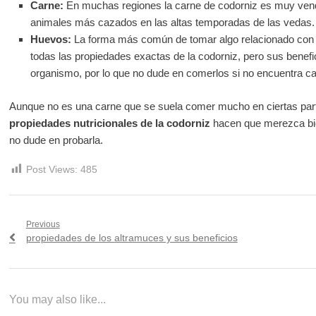
Carne:
En muchas regiones la carne de codorniz es muy vend
animales más cazados en las altas temporadas de las vedas.
Huevos:
La forma más común de tomar algo relacionado con 
todas las propiedades exactas de la codorniz, pero sus benefi
organismo, por lo que no dude en comerlos si no encuentra ca
Aunque no es una carne que se suela comer mucho en ciertas parte
propiedades nutricionales de la codorniz
hacen que merezca bi
no dude en probarla.
Post Views:
485
Navegación
Previous
Previous
propiedades de los altramuces y sus beneficios
de
post:
entradas
You may also like...