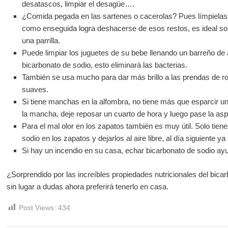
desatascos, limpiar el desagüe….
¿Comida pegada en las sartenes o cacerolas? Pues límpielas 
como enseguida logra deshacerse de esos restos, es ideal sob
una parrilla.
Puede limpiar los juguetes de su bebe llenando un barreño d
bicarbonato de sodio, esto eliminará las bacterias.
También se usa mucho para dar más brillo a las prendas de 
suaves.
Si tiene manchas en la alfombra, no tiene más que esparcir u
la mancha, deje reposar un cuarto de hora y luego pase la asp
Para el mal olor en los zapatos también es muy útil. Solo tie
sodio en los zapatos y dejarlos al aire libre, al día siguiente ya
Si hay un incendio en su casa, echar bicarbonato de sodio ayu
¿Sorprendido por las increíbles propiedades nutricionales del bic
sin lugar a dudas ahora preferirá tenerlo en casa.
Post Views:
434