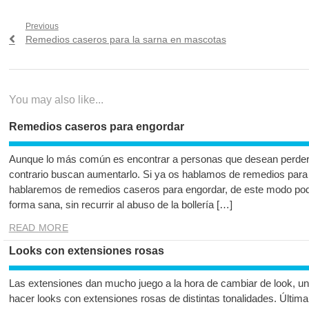
Navegación
Previous
Previous
Remedios caseros para la sarna en mascotas
de
post:
entradas
You may also like...
Remedios caseros para engordar
Aunque lo más común es encontrar a personas que desean perder 
contrario buscan aumentarlo. Si ya os hablamos de remedios para 
hablaremos de remedios caseros para engordar, de este modo pod
forma sana, sin recurrir al abuso de la bollería […]
READ MORE
Looks con extensiones rosas
Las extensiones dan mucho juego a la hora de cambiar de look, un
hacer looks con extensiones rosas de distintas tonalidades. Últim