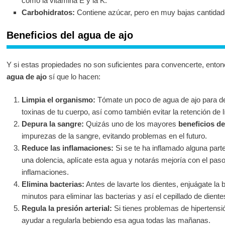
como la vitamina E y la K.
Carbohidratos:
Contiene azúcar, pero en muy bajas cantidad
Beneficios del agua de ajo
Y si estas propiedades no son suficientes para convencerte, ento
agua de ajo
sí que lo hacen:
Limpia el organismo:
Tómate un poco de agua de ajo para dep
toxinas de tu cuerpo, así como también evitar la retención de l
Depura la sangre:
Quizás uno de los mayores
beneficios de
impurezas de la sangre, evitando problemas en el futuro.
Reduce las inflamaciones:
Si se te ha inflamado alguna part
una dolencia, aplícate esta agua y notarás mejoría con el paso
inflamaciones.
Elimina bacterias:
Antes de lavarte los dientes, enjuágate la
minutos para eliminar las bacterias y así el cepillado de dien
Regula la presión arterial:
Si tienes problemas de hipertensió
ayudar a regularla bebiendo esa agua todas las mañanas.