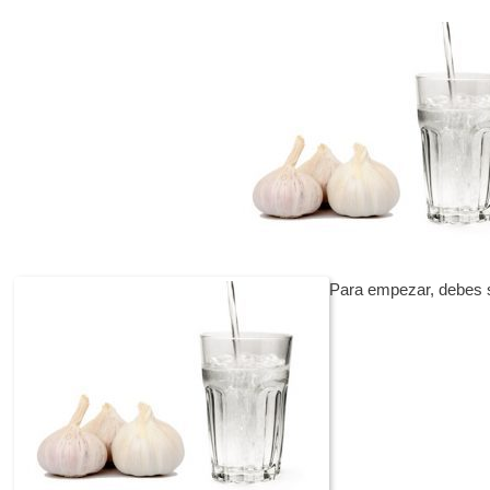
Para empezar, debes 