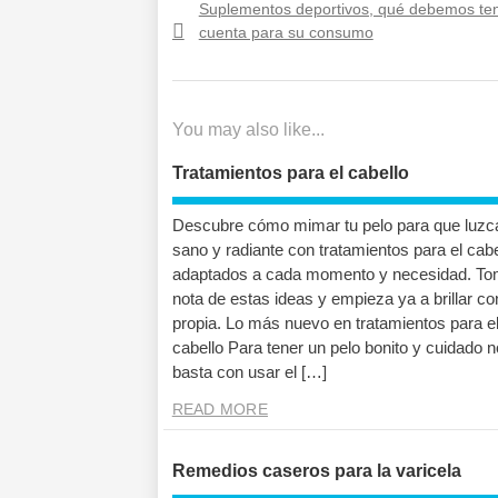
Previous
Suplementos deportivos, qué debemos te
de
post:
cuenta para su consumo
entradas
You may also like...
Tratamientos para el cabello
Descubre cómo mimar tu pelo para que luzc
sano y radiante con tratamientos para el cabe
adaptados a cada momento y necesidad. T
nota de estas ideas y empieza ya a brillar co
propia. Lo más nuevo en tratamientos para e
cabello Para tener un pelo bonito y cuidado n
basta con usar el […]
READ MORE
Remedios caseros para la varicela