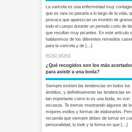
La varicela es una enfermedad muy contagi
que es rara no pasarla a lo largo de la vida, 
provoca que aparezcan un montón de granos
todo el cuerpo durante un periodo corto de t
que resultan muy picantes. En este artículo 
hablaremos de los diferentes remedios case
para la varicela y de […]
READ MORE
¿Qué recogidos son los más acertado
para asistir a una boda?
Siempre existen las tendencias en todos los
ámbitos, y definitivamente las tendencias en 
tan importante como lo es una boda, no son
escasos. Te iremos mostrando algunos de lo
mejores estilos y formas de elaborarlos. Per
recuerda que siempre debes de tomar en cue
personalidad, tu look y la forma en que […]