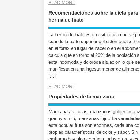
READ MORE
Recomendaciones sobre la dieta para 
hernia de hiato
La hernia de hiato es una situación que se p
cuando la parte superior del estómago se h
en el tórax en lugar de hacerlo en el abdome
calcula que en torno al 20% de la población s
esta incómoda y dolorosa situación lo que se
manifiesta en una ingesta menor de alimento
[…]
READ MORE
Propiedades de la manzana
Manzanas reinetas, manzanas golden, man
granny smith, manzanas fuji… La variedade
esta popular fruta son enormes, cada una co
propias características de color y sabor. Sin
embargo hay algo común a todas ellas, y es 