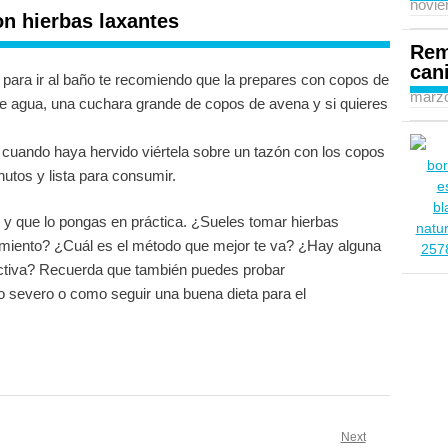
novie
n hierbas laxantes
Rem
can
a para ir al baño te recomiendo que la prepares con copos de
marzo
de agua, una cuchara grande de copos de avena y si quieres
, cuando haya hervido viértela sobre un tazón con los copos
utos y lista para consumir.
y que lo pongas en práctica. ¿Sueles tomar hierbas
imiento? ¿Cuál es el método que mejor te va? ¿Hay alguna
ectiva? Recuerda que también puedes probar
o severo o como seguir una buena dieta para el
Next