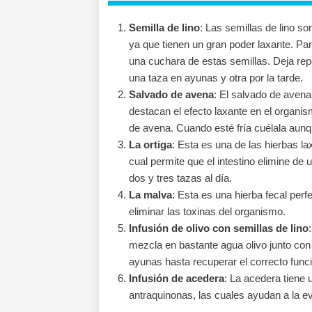
Semilla de lino
: Las semillas de lino s
ya que tienen un gran poder laxante. Par
una cuchara de estas semillas. Deja re
una taza en ayunas y otra por la tarde.
Salvado de avena
: El salvado de avena
destacan el efecto laxante en el organi
de avena. Cuando esté fría cuélala aun
La ortiga
: Esta es una de las hierbas l
cual permite que el intestino elimine de 
dos y tres tazas al día.
La malva
: Esta es una hierba fecal perfe
eliminar las toxinas del organismo.
Infusión de olivo con semillas de lino
mezcla en bastante agua olivo junto con
ayunas hasta recuperar el correcto func
Infusión de acedera
: La acedera tiene 
antraquinonas, las cuales ayudan a la e