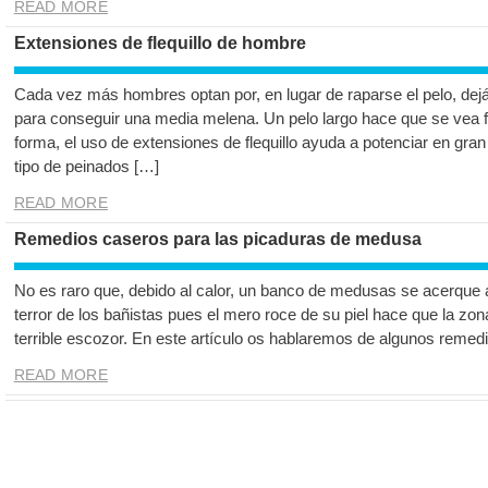
READ MORE
Extensiones de flequillo de hombre
Cada vez más hombres optan por, en lugar de raparse el pelo, dej
para conseguir una media melena. Un pelo largo hace que se vea f
forma, el uso de extensiones de flequillo ayuda a potenciar en gra
tipo de peinados […]
READ MORE
Remedios caseros para las picaduras de medusa
No es raro que, debido al calor, un banco de medusas se acerque a
terror de los bañistas pues el mero roce de su piel hace que la zo
terrible escozor. En este artículo os hablaremos de algunos remed
READ MORE