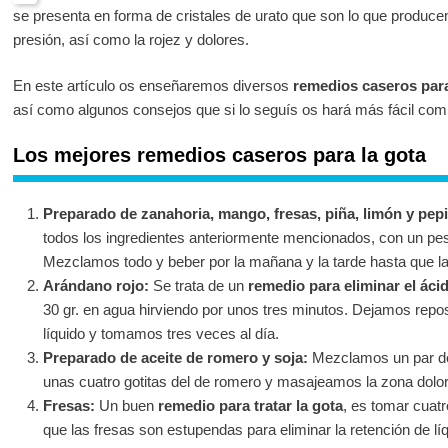
se presenta en forma de cristales de urato que son lo que produce
presión, así como la rojez y dolores.
En este artículo os enseñaremos diversos
remedios caseros para
así como algunos consejos que si lo seguís os hará más fácil comba
Los mejores remedios caseros para la gota
Preparado de zanahoria, mango, fresas, piña, limón y pep
todos los ingredientes anteriormente mencionados, con un pe
Mezclamos todo y beber por la mañana y la tarde hasta que l
Arándano rojo:
Se trata de un
remedio para eliminar el áci
30 gr. en agua hirviendo por unos tres minutos. Dejamos repo
líquido y tomamos tres veces al día.
Preparado de aceite de romero y soja:
Mezclamos un par de
unas cuatro gotitas del de romero y masajeamos la zona dolor
Fresas:
Un buen
remedio para tratar la gota
, es tomar cuatr
que las fresas son estupendas para eliminar la retención de lí