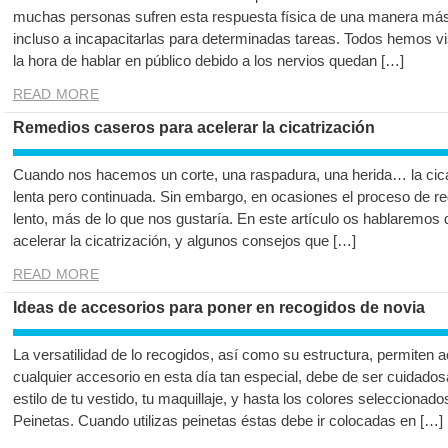
muchas personas sufren esta respuesta física de una manera más i
incluso a incapacitarlas para determinadas tareas. Todos hemos vis
la hora de hablar en público debido a los nervios quedan […]
READ MORE
Remedios caseros para acelerar la cicatrización
Cuando nos hacemos un corte, una raspadura, una herida… la cica
lenta pero continuada. Sin embargo, en ocasiones el proceso de r
lento, más de lo que nos gustaría. En este artículo os hablaremo
acelerar la cicatrización, y algunos consejos que […]
READ MORE
Ideas de accesorios para poner en recogidos de novia
La versatilidad de lo recogidos, así como su estructura, permiten ac
cualquier accesorio en esta día tan especial, debe de ser cuidad
estilo de tu vestido, tu maquillaje, y hasta los colores seleccionado
Peinetas. Cuando utilizas peinetas éstas debe ir colocadas en […]