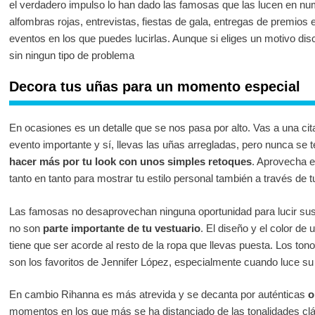
el verdadero impulso lo han dado las famosas que las lucen en nu
alfombras rojas, entrevistas, fiestas de gala, entregas de premios
eventos en los que puedes lucirlas. Aunque si eliges un motivo disc
sin ningun tipo de problema
Decora tus uñas para un momento especial
En ocasiones es un detalle que se nos pasa por alto. Vas a una cit
evento importante y sí, llevas las uñas arregladas, pero nunca se 
hacer más por tu look con unos simples retoques
. Aprovecha 
tanto en tanto para mostrar tu estilo personal también a través de 
Las famosas no desaprovechan ninguna oportunidad para lucir sus
no son
parte importante de tu vestuario
. El diseño y el color de
tiene que ser acorde al resto de la ropa que llevas puesta. Los ton
son los favoritos de Jennifer López, especialmente cuando luce su 
En cambio Rihanna es más atrevida y se decanta por auténticas
o
momentos en los que más se ha distanciado de las tonalidades cl