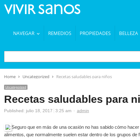
NAVEGAR
REMEDIOS
PROPIEDADES
BELLEZA
BUSCAR
Home
Uncategorized
Recetas saludables para niños
Uncategorized
Recetas saludables para n
Author
Published:
julio 18, 2017
3:25 am
admin
Seguro que en más de una ocasión no has sabido cómo hacer 
alimentos, que normalmente suelen estar dentro de los grupos de 