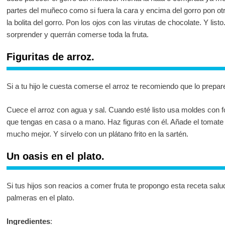
partes del muñeco como si fuera la cara y encima del gorro pon otr
la bolita del gorro. Pon los ojos con las virutas de chocolate. Y lis
sorprender y querrán comerse toda la fruta.
Figuritas de arroz.
Si a tu hijo le cuesta comerse el arroz te recomiendo que lo prepar
Cuece el arroz con agua y sal. Cuando esté listo usa moldes con 
que tengas en casa o a mano. Haz figuras con él. Añade el tomate
mucho mejor. Y sírvelo con un plátano frito en la sartén.
Un oasis en el plato.
Si tus hijos son reacios a comer fruta te propongo esta receta sal
palmeras en el plato.
Ingredientes
: