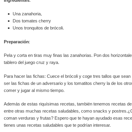
Ingredientes
:
Una zanahoria,
Dos tomates cherry
Unos tronquitos de brócoli.
Preparación
:
Pela y corta en tiras muy finas las zanahorias. Pon dos horizontale
tablero del juego cruz y raya.
Para hacer las fichas: Cuece el brócoli y coge tres tallos que sea
ser las fichas de un adversario y los tomatitos cherry la de los ot
comer y jugar al mismo tiempo.
Además de estas riquísimas recetas, también tenemos recetas de
entre otras muchas recetas saludables, como snacks y postres.¿Q
coman verduras y frutas? Espero que te hayan ayudado esas rece
tienes unas recetas saludables que te podrían interesar.