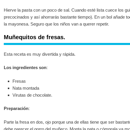
Hierve la pasta con un poco de sal. Cuando esté lista cuece los g
precocinados y así ahorrarás bastante tiempo). En un bol añade to
la mayonesa. Seguro que los niños van a querer repetir.
Muñequitos de fresas.
Esta receta es muy divertida y rápida.
Los ingredientes son
:
Fresas
Nata montada
Virutas de chocolate.
Preparación
:
Parte la fresa en dos, ojo porque una de ellas tiene que ser basta
debe parecer el gorro del muñeco. Monta la nata o cómprala ya mon