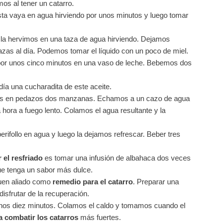
mos al tener un catarro.
ta vaya en agua hirviendo por unos minutos y luego tomar
y la hervimos en una taza de agua hirviendo. Dejamos
zas al día. Podemos tomar el líquido con un poco de miel.
or unos cinco minutos en una vaso de leche. Bebemos dos
ía una cucharadita de este aceite.
s en pedazos dos manzanas. Echamos a un cazo de agua
hora a fuego lento. Colamos el agua resultante y la
ifollo en agua y luego la dejamos refrescar. Beber tres
 el resfriado
es tomar una infusión de albahaca dos veces
que tenga un sabor más dulce.
uen aliado como
remedio para el catarro
. Preparar una
disfrutar de la recuperación.
unos diez minutos. Colamos el caldo y tomamos cuando el
 combatir los catarros
más fuertes.