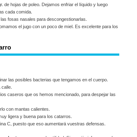
 de hojas de poleo. Dejamos enfriar el líquido y luego
ras cada comida.
las fosas nasales para descongestionarlas.
omamos el jugo con un poco de miel. Es excelente para los
arro
inar las posibles bacterias que tengamos en el cuerpo.
 calle.
dios caseros que os hemos mencionado, para despejar las
rlo con mantas calientes.
y ligera y buena para los catarros.
mina C, puesto que eso aumentará vuestras defensas.