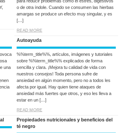
das
para reducir problemas como el estrés, digestivos
Y,
o de otra índole. Cuando se consumen las hierbas
amargas se produce un efecto muy singular, y es
[…]
READ MORE
Autoayuda
rovoca
%%term_title%%, artículos, imágenes y tutoriales
mosa
sobre %%term_title%% explicados de forma
de una
sencilla y clara. ¡Mejora tu calidad de vida con
nuestros consejos! Toda persona sufre de
ienen
ansiedad en algún momento, pero no a todos les
encia
afecta por igual. Hay quien tiene ataques de
ansiedad más fuertes que otros, y eso les lleva a
estar en un […]
READ MORE
al
Propiedades nutricionales y beneficios del
té negro