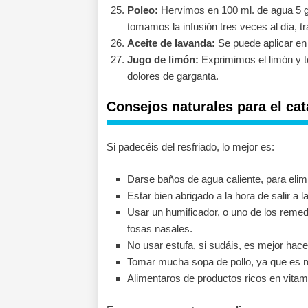
Poleo:
Hervimos en 100 ml. de agua 5 gr.
tomamos la infusión tres veces al día, t
Aceite de lavanda:
Se puede aplicar en 
Jugo de limón:
Exprimimos el limón y t
dolores de garganta.
Consejos naturales para el cat
Si padecéis del resfriado, lo mejor es:
Darse baños de agua caliente, para elim
Estar bien abrigado a la hora de salir a la
Usar un humificador, o uno de los reme
fosas nasales.
No usar estufa, si sudáis, es mejor hace
Tomar mucha sopa de pollo, ya que es mu
Alimentaros de productos ricos en vita