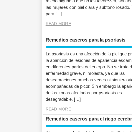
miedo alguno a que no les favorezca, son to
las mujeres con piel clara y subtono rosado. 
para […]
READ MORE
Remedios caseros para la psoriasis
La psoriasis es una afección de la piel que p
la aparición de lesiones de apariencia esca
en diferentes partes del cuerpo. No se trata 
enfermedad grave, ni molesta, ya que las
descamaciones muchas veces ni siquiera v
acompañadas de picor. Sin embargo la apari
de las zonas afectadas por psoriasis es
desagradable, […]
READ MORE
Remedios caseros para el riego cerebr