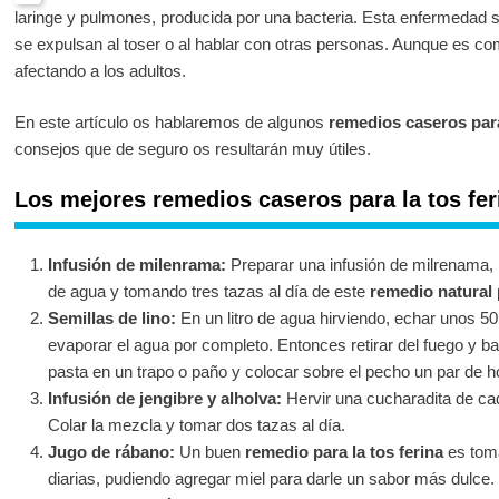
laringe y pulmones, producida por una bacteria. Esta enfermedad 
se expulsan al toser o al hablar con otras personas. Aunque es c
afectando a los adultos.
En este artículo os hablaremos de algunos
remedios caseros para
consejos que de seguro os resultarán muy útiles.
Los mejores remedios caseros para la tos fer
Infusión de milenrama:
Preparar una infusión de milrenama, 
de agua y tomando tres tazas al día de este
remedio natural p
Semillas de lino:
En un litro de agua hirviendo, echar unos 50 
evaporar el agua por completo. Entonces retirar del fuego y ba
pasta en un trapo o paño y colocar sobre el pecho un par de h
Infusión de jengibre y alholva:
Hervir una cucharadita de cada
Colar la mezcla y tomar dos tazas al día.
Jugo de rábano:
Un buen
remedio para la tos ferina
es toma
diarias, pudiendo agregar miel para darle un sabor más dulce.