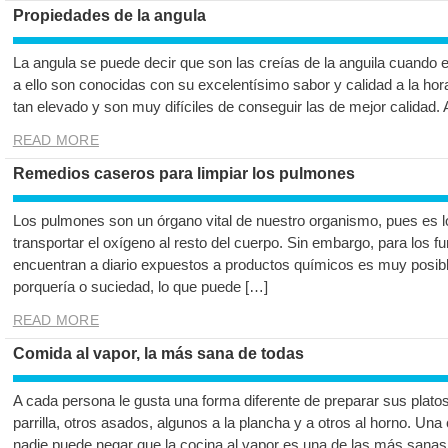
Propiedades de la angula
La angula se puede decir que son las creías de la anguila cuando 
a ello son conocidas con su excelentísimo sabor y calidad a la hor
tan elevado y son muy difíciles de conseguir las de mejor calidad.
READ MORE
Remedios caseros para limpiar los pulmones
Los pulmones son un órgano vital de nuestro organismo, pues es lo
transportar el oxígeno al resto del cuerpo. Sin embargo, para los
encuentran a diario expuestos a productos químicos es muy posib
porquería o suciedad, lo que puede […]
READ MORE
Comida al vapor, la más sana de todas
A cada persona le gusta una forma diferente de preparar sus platos 
parrilla, otros asados, algunos a la plancha y a otros al horno. U
nadie puede negar que la cocina al vapor es una de las más sanas 