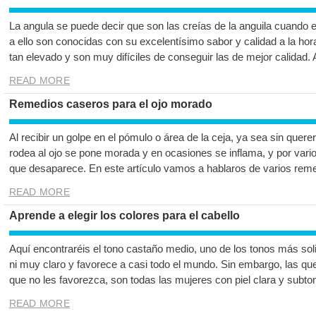
La angula se puede decir que son las creías de la anguila cuando 
a ello son conocidas con su excelentísimo sabor y calidad a la hor
tan elevado y son muy difíciles de conseguir las de mejor calidad.
READ MORE
Remedios caseros para el ojo morado
Al recibir un golpe en el pómulo o área de la ceja, ya sea sin quer
rodea al ojo se pone morada y en ocasiones se inflama, y por vari
que desaparece. En este artículo vamos a hablaros de varios reme
READ MORE
Aprende a elegir los colores para el cabello
Aquí encontraréis el tono castaño medio, uno de los tonos más sol
ni muy claro y favorece a casi todo el mundo. Sin embargo, las que
que no les favorezca, son todas las mujeres con piel clara y subto
READ MORE