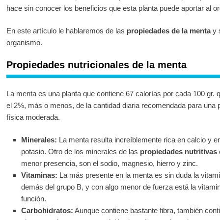
hace sin conocer los beneficios que esta planta puede aportar al o
En este artículo le hablaremos de las
propiedades de la menta
y 
organismo.
Propiedades nutricionales de la menta
La menta es una planta que contiene 67 calorías por cada 100 gr. 
el 2%, más o menos, de la cantidad diaria recomendada para una p
física moderada.
Minerales:
La menta resulta increíblemente rica en calcio y e
potasio. Otro de los minerales de las
propiedades nutritivas 
menor presencia, son el sodio, magnesio, hierro y zinc.
Vitaminas:
La más presente en la menta es sin duda la vitamin
demás del grupo B, y con algo menor de fuerza está la vitamin
función.
Carbohidratos:
Aunque contiene bastante fibra, también conti