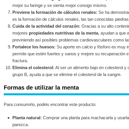
mejor su faringe y se sienta mejor consigo mismo.
Previene la formación de cálculos renales:
Se ha demostra
es la formación de cálculos renales, las tan conocidas piedras 
Cuida de la actividad del corazón:
Gracias a su alto conteni
mejores
propiedades nutritivas de la menta
, ayudan a que e
previniendo así posibles problemas cardiovasculares como las t
Fortalece los huesos:
Su aporte en calcio y fósforo es muy 
permite que estén fuertes y sanos y mejore su recuperación e
fractura.
Elimina el colesterol:
Al ser un alimento bajo en colesterol y
grupo B, ayuda a que se elimine el colesterol de la sangre.
Formas de utilizar la menta
Para consumirlo, podéis encontrar este producto:
Planta natural:
Comprar una planta para machacarla y usarl
parezca.