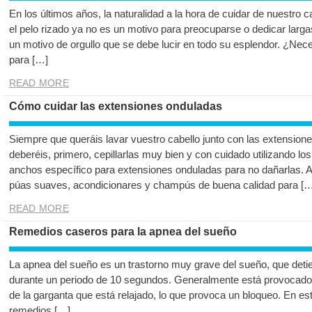
En los últimos años, la naturalidad a la hora de cuidar de nuestro 
el pelo rizado ya no es un motivo para preocuparse o dedicar larga
un motivo de orgullo que se debe lucir en todo su esplendor. ¿Nece
para […]
READ MORE
Cómo cuidar las extensiones onduladas
Siempre que queráis lavar vuestro cabello junto con las extension
deberéis, primero, cepillarlas muy bien y con cuidado utilizando lo
anchos específico para extensiones onduladas para no dañarlas. Ad
púas suaves, acondicionares y champús de buena calidad para […
READ MORE
Remedios caseros para la apnea del sueño
La apnea del sueño es un trastorno muy grave del sueño, que detien
durante un periodo de 10 segundos. Generalmente está provocado po
de la garganta que está relajado, lo que provoca un bloqueo. En es
remedios […]