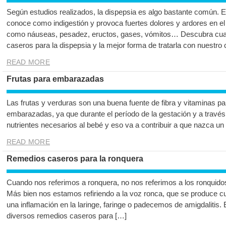
Según estudios realizados, la dispepsia es algo bastante común. 
conoce como indigestión y provoca fuertes dolores y ardores en 
como náuseas, pesadez, eructos, gases, vómitos… Descubra cua
caseros para la dispepsia y la mejor forma de tratarla con nuestro
READ MORE
Frutas para embarazadas
Las frutas y verduras son una buena fuente de fibra y vitaminas pa
embarazadas, ya que durante el período de la gestación y a través
nutrientes necesarios al bebé y eso va a contribuir a que nazca 
READ MORE
Remedios caseros para la ronquera
Cuando nos referimos a ronquera, no nos referimos a los ronqui
Más bien nos estamos refiriendo a la voz ronca, que se produce c
una inflamación en la laringe, faringe o padecemos de amigdalitis.
diversos remedios caseros para […]