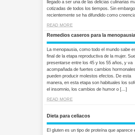
llegado a ser una de las delicias culinarias m
cotizadas de todos los tiempos. Sin embargo
recientemente se ha difundido como creenci
READ MORE
Remedios caseros para la menopausi
La menopausia, como todo el mundo sabe es
final de la etapa reproductiva de la mujer. Su
presentarse entre los 45 y los 55 años, y va
acompañada de fuertes cambios hormonales
pueden producir molestos efectos. De esta
manera, en esta etapa son habituales los so
el insomnio, los cambios de humor o […]
READ MORE
Dieta para celiacos
El gluten es un tipo de proteína que aparece 