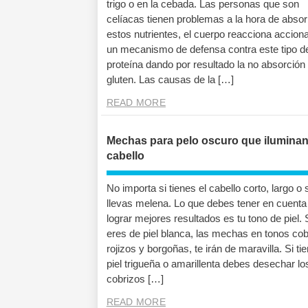
trigo o en la cebada. Las personas que son
celíacas tienen problemas a la hora de absor
estos nutrientes, el cuerpo reacciona accion
un mecanismo de defensa contra este tipo d
proteína dando por resultado la no absorción 
gluten. Las causas de la […]
READ MORE
Mechas para pelo oscuro que iluminan
cabello
No importa si tienes el cabello corto, largo o s
llevas melena. Lo que debes tener en cuenta
lograr mejores resultados es tu tono de piel. 
eres de piel blanca, las mechas en tonos cob
rojizos y borgoñas, te irán de maravilla. Si ti
piel trigueña o amarillenta debes desechar lo
cobrizos […]
READ MORE