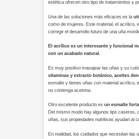
estética ofrecen otro tipo de tratamientos y 
Una de las soluciones más eficaces es la
ut
como de mujeres. Este material, el acrílico, 
corregir el desarrollo futuro de una uña mordi
El acrílico es un interesante y funcional 
con un acabado natural
.
Es muy positivo masajear las uñas y su cut
vitaminas y extracto botánico, aceites de
esmalte y tienes uñas con material acrílico
no contenga acetona.
Otro excelente producto es
un esmalte fort
Del mismo modo hay algunos tips caseros, co
uñas, sus propiedades nutritivas ayudan al cr
En realidad, los cuidados que necesitan las 