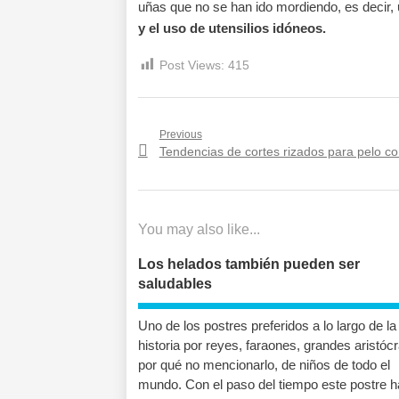
uñas que no se han ido mordiendo, es decir,
y el uso de utensilios idóneos.
Post Views:
415
Navegación
Previous
Previous
Tendencias de cortes rizados para pelo cor
de
post:
entradas
You may also like...
Los helados también pueden ser
saludables
Uno de los postres preferidos a lo largo de la
historia por reyes, faraones, grandes aristóc
por qué no mencionarlo, de niños de todo el
mundo. Con el paso del tiempo este postre h