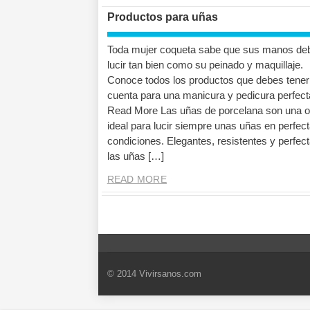
Productos para uñas
Toda mujer coqueta sabe que sus manos de
lucir tan bien como su peinado y maquillaje.
Conoce todos los productos que debes tener
cuenta para una manicura y pedicura perfect
Read More Las uñas de porcelana son una o
ideal para lucir siempre unas uñas en perfec
condiciones. Elegantes, resistentes y perfect
las uñas […]
READ MORE
© 2014 Vivirsanos.com