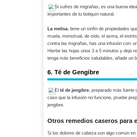
Si sufres de migrañas, es una buena idea
importantes de tu botiquín natural.
La melisa
, tiene un sinfín de propiedades qu
muela, menstrual, de oído, el asma, el estré
contra las migrañas, has una infusión con: un
Hierbe las hojas unos 3 a 5 minutos y deja re
tenga más beneficios saludables, añade un ba
6. Té de Gengibre
El
té de jengibre
, preparado más fuerte d
caso que la infusión no funcione, pruebe pre
jengibre.
Otros remedios caseros para e
Si los dolores de cabeza son algo común en t