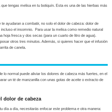
 que tengas melisa en tu botiquín. Esta es una de las hierbas más
e te ayudaran a combatir, no solo el dolor de cabeza: dolor de
s incluso el insomnio. Para usar la melisa como remedio natural
a hoja fresca y dos secas (para un cuarto de litro de agua).
posar otros tres minutos. Además, si quieres hacer que el infusión
rrita de canela.
e lo normal puede aliviar los dolores de cabeza más fuertes, en el
parar un té de manzanilla con unas gotas de aceite o extracto de
l dolor de cabeza
u día a día, necesitarás enfocar este problema e otra manera: