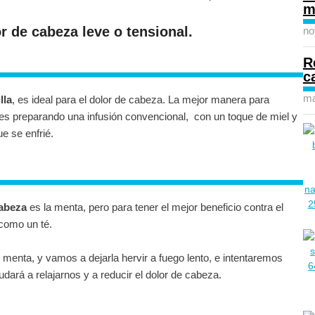
m
 de cabeza leve o tensional.
no
R
c
ma
lla
, es ideal para el dolor de cabeza. La mejor manera para
 es preparando una infusión convencional, con un toque de miel y
e se enfrié.
cabeza
es la menta, pero para tener el mejor beneficio contra el
como un té.
menta, y vamos a dejarla hervir a fuego lento, e intentaremos
udará a relajarnos y a reducir el dolor de cabeza.