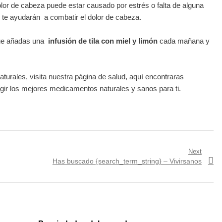
lor de cabeza puede estar causado por estrés o falta de alguna
 te ayudarán a combatir el dolor de cabeza.
 que añadas una
infusión de tila con miel y limón
cada mañana y
urales, visita nuestra página de salud, aquí encontraras
gir los mejores medicamentos naturales y sanos para ti.
Next
Next
Has buscado {search_term_string} – Vivirsanos
post: