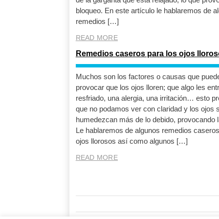
bloqueo. En este artículo le hablaremos de a
remedios […]
READ MORE
Remedios caseros para los ojos lloro
Muchos son los factores o causas que pued
provocar que los ojos lloren; que algo les ent
resfriado, una alergia, una irritación… esto p
que no podamos ver con claridad y los ojos 
humedezcan más de lo debido, provocando l
Le hablaremos de algunos remedios caseros
ojos llorosos así como algunos […]
READ MORE