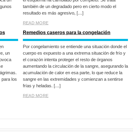
lgunos
también de un degradado pero en cierto modo el
resultado es más agresivo, […]
READ MORE
sos
Remedios caseros para la congelación
en
Por congelamiento se entiende una situación donde el
re, un
cuerpo es expuesto a una extrema situación de frío y
rovoca
el corazón intenta proteger el resto de órganos
se
aumentando la circulación de la sangre, asegurando la
ágrimas.
acumulación de calor en esa parte, lo que reduce la
 para los
sangre en las extremidades y comienzan a sentirse
frías y heladas. […]
READ MORE