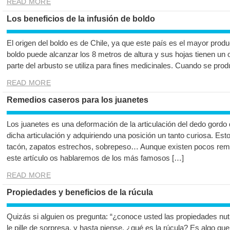
READ MORE
Los beneficios de la infusión de boldo
El origen del boldo es de Chile, ya que este país es el mayor produ
boldo puede alcanzar los 8 metros de altura y sus hojas tienen un
parte del arbusto se utiliza para fines medicinales. Cuando se prod
READ MORE
Remedios caseros para los juanetes
Los juanetes es una deformación de la articulación del dedo gordo
dicha articulación y adquiriendo una posición un tanto curiosa. Es
tacón, zapatos estrechos, sobrepeso… Aunque existen pocos reme
este artículo os hablaremos de los más famosos […]
READ MORE
Propiedades y beneficios de la rúcula
Quizás si alguien os pregunta: “¿conoce usted las propiedades nutr
le pille de sorpresa, y hasta piense, ¿qué es la rúcula? Es alg