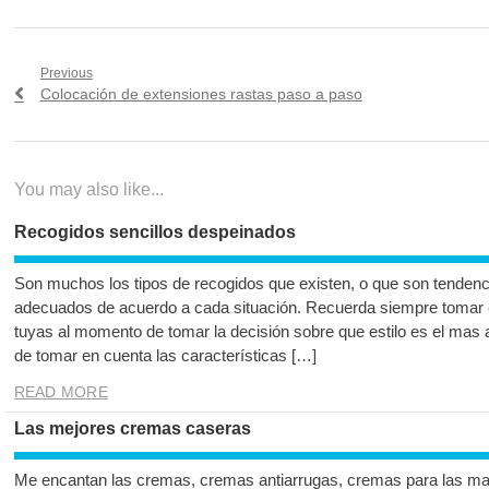
Navegación
Previous
Previous
Colocación de extensiones rastas paso a paso
de
post:
entradas
You may also like...
Recogidos sencillos despeinados
Son muchos los tipos de recogidos que existen, o que son tenden
adecuados de acuerdo a cada situación. Recuerda siempre tomar e
tuyas al momento de tomar la decisión sobre que estilo es el mas 
de tomar en cuenta las características […]
READ MORE
Las mejores cremas caseras
Me encantan las cremas, cremas antiarrugas, cremas para las m