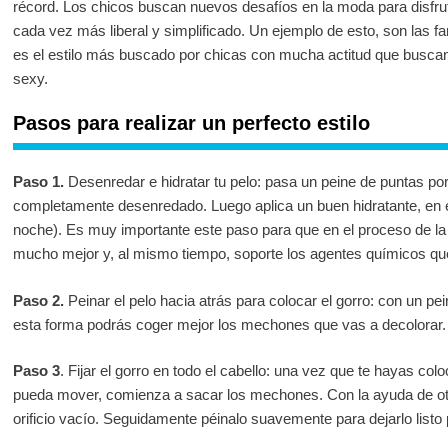
récord. Los chicos buscan nuevos desafíos en la moda para disfru
cada vez más liberal y simplificado. Un ejemplo de esto, son las
es el estilo más buscado por chicas con mucha actitud que busca
sexy.
Pasos para realizar un perfecto estilo
Paso 1.
Desenredar e hidratar tu pelo: pasa un peine de puntas por
completamente desenredado. Luego aplica un buen hidratante, en e
noche). Es muy importante este paso para que en el proceso de l
mucho mejor y, al mismo tiempo, soporte los agentes químicos que 
Paso 2.
Peinar el pelo hacia atrás para colocar el gorro: con un pe
esta forma podrás coger mejor los mechones que vas a decolorar.
Paso 3
. Fijar el gorro en todo el cabello: una vez que te hayas col
pueda mover, comienza a sacar los mechones. Con la ayuda de otr
orificio vacío. Seguidamente péinalo suavemente para dejarlo listo 