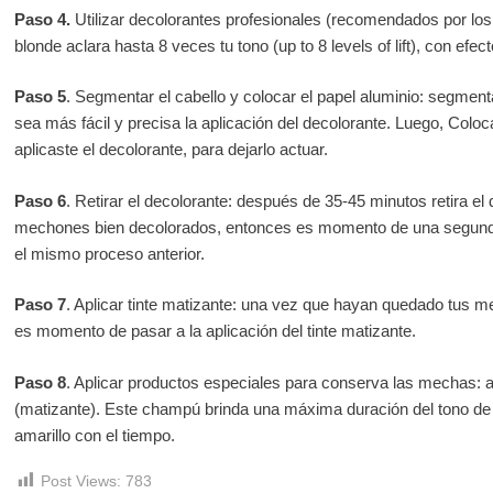
Paso 4.
Utilizar decolorantes profesionales (recomendados por los es
blonde aclara hasta 8 veces tu tono (up to 8 levels of lift), con efect
Paso 5
. Segmentar el cabello y colocar el papel aluminio: segment
sea más fácil y precisa la aplicación del decolorante. Luego, Coloc
aplicaste el decolorante, para dejarlo actuar.
Paso 6
. Retirar el decolorante: después de 35-45 minutos retira el d
mechones bien decolorados, entonces es momento de una segunda
el mismo proceso anterior.
Paso 7
. Aplicar tinte matizante: una vez que hayan quedado tus
es momento de pasar a la aplicación del tinte matizante.
Paso 8
. Aplicar productos especiales para conserva las mechas: 
(matizante). Este champú brinda una máxima duración del tono de 
amarillo con el tiempo.
Post Views:
783