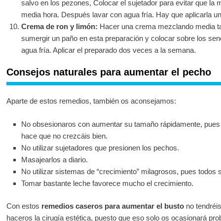
salvo en los pezones, Colocar el sujetador para evitar que la 
media hora. Después lavar con agua fría. Hay que aplicarla 
Crema de ron y limón:
Hacer una crema mezclando media taza
sumergir un paño en esta preparación y colocar sobre los sen
agua fría. Aplicar el preparado dos veces a la semana.
Consejos naturales para aumentar el pecho
Aparte de estos remedios, también os aconsejamos:
No obsesionaros con aumentar su tamaño rápidamente, pues el
hace que no crezcáis bien.
No utilizar sujetadores que presionen los pechos.
Masajearlos a diario.
No utilizar sistemas de “crecimiento” milagrosos, pues todos 
Tomar bastante leche favorece mucho el crecimiento.
Con estos
remedios caseros para aumentar el busto
no tendréi
haceros la cirugía estética, puesto que eso solo os ocasionará pro