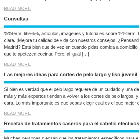
READ MORE
Consultas
%%term_title%%, artículos, imágenes y tutoriales sobre %%term_t
clara. ¡Mejora tu calidad de vida con nuestros consejos! ¿Pensand
Madrid? Está bien que de vez en cuando pidas comida a domicilio,
que te apetezca cocinar. Pero, al igual […]
READ MORE
Las mejores ideas para cortes de pelo largo y liso juvenil
Si bien es verdad que el pelo largo requiere de un cuidado y una de
más y más expertos tienden a volver a los cortes de pelo largos, y
cara. Lo más importante es que sepas elegir cual es el que mejor 
READ MORE
Recetas de tratamientos caseros para el cabello efectivos 
Muchas personas piensan que los tratamientos específicos para el 