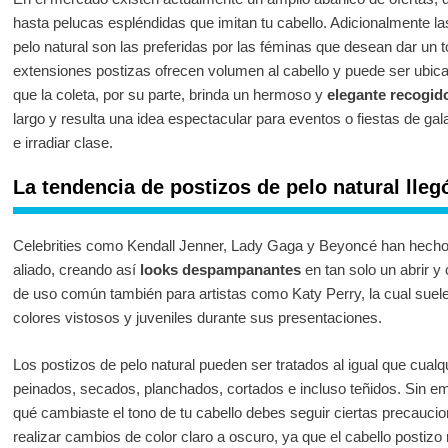
hasta pelucas espléndidas que imitan tu cabello. Adicionalmente la
pelo natural son las preferidas por las féminas que desean dar un to
extensiones postizas ofrecen volumen al cabello y puede ser ubicada
que la coleta, por su parte, brinda un hermoso y
elegante recogid
largo y resulta una idea espectacular para eventos o fiestas de ga
e irradiar clase.
La tendencia de postizos de pelo natural lle
Celebrities como Kendall Jenner, Lady Gaga y Beyoncé han hecho 
aliado, creando así
looks despampanantes
en tan solo un abrir y
de uso común también para artistas como Katy Perry, la cual suele
colores vistosos y juveniles durante sus presentaciones.
Los postizos de pelo natural pueden ser tratados al igual que cualq
peinados, secados, planchados, cortados e incluso teñidos. Sin emb
qué cambiaste el tono de tu cabello debes seguir ciertas precaucio
realizar cambios de color claro a oscuro, ya que el cabello postizo