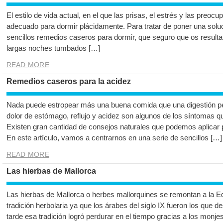
El estilo de vida actual, en el que las prisas, el estrés y las preo
adecuado para dormir plácidamente. Para tratar de poner una solu
sencillos remedios caseros para dormir, que seguro que os resultan
largas noches tumbados […]
READ MORE
Remedios caseros para la acidez
Nada puede estropear más una buena comida que una digestión p
dolor de estómago, reflujo y acidez son algunos de los síntomas 
Existen gran cantidad de consejos naturales que podemos aplicar 
En este artículo, vamos a centrarnos en una serie de sencillos […]
READ MORE
Las hierbas de Mallorca
Las hierbas de Mallorca o herbes mallorquines se remontan a la E
tradición herbolaria ya que los árabes del siglo IX fueron los que d
tarde esa tradición logró perdurar en el tiempo gracias a los monje