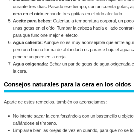
durante tres días. Pasado ese tiempo, con un cuenta gotas, ap
cera en el oído
echando tres gotitas en el oído afectado.
Aceite para bebes:
Calentar, a temperatura corporal, un poco
unas gotas en el oído. Tumbar la cabeza hacía el lado contrari
para que funcione mejor el efecto.
Agua caliente:
Aunque no es muy aconsejable que entre agua
pero una buena forma de ablandarla es pararse bajo el agua ca
penetre un poco en la oreja.
Agua oxigenada:
Echar un par de gotas de agua oxigenada e
la cera.
Consejos naturales para la cera en los oídos
Aparte de estos remedios, también os aconsejamos:
No intente sacar la cera forzándola con un bastoncillo u obje
dañándose el tímpano.
Limpiarse bien las orejas de vez en cuando, para que no se 