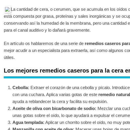
La cantidad de cera, o cerumen, que se acumula en los oídos
está compuesta por grasa, proteínas y sales inorgánicas y se ocupa 
conservando así la humedad de la membrana, pero una cantidad e
para el canal auditivo y lo dañará gravemente.
En artículo os hablaremos de una serie de
remedios caseros para 
mejor acudir a un especialista para extraerla, así como algunos 
útiles.
Los mejores remedios caseros para la cera e
Cebolla:
Extraer el corazón de una cebolla y pícalo. Introdúc
con una cuchara. Aplica varias gotas de este
remedio natural
ayuda a reblandecer la cera y facilita su expulsión.
Aceite de oliva con bicarbonato de sodio:
Mezclar una cuch
unas gotas sobre el oído, lo que ayudará a expulsar el cerume
Agua templada:
Aplicar un chorrito sobre el oído, no muy pot
Manzanilla con aceite de oliva:
Macerar unas hojas de manzan