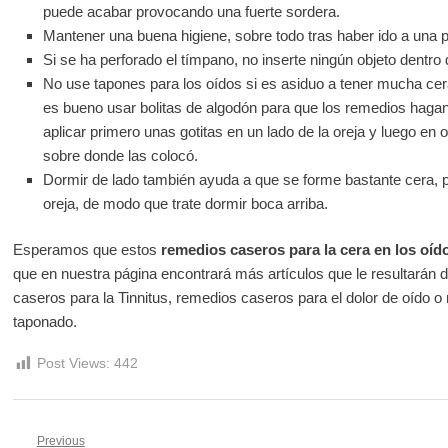
puede acabar provocando una fuerte sordera.
Mantener una buena higiene, sobre todo tras haber ido a una p
Si se ha perforado el tímpano, no inserte ningún objeto dentro d
No use tapones para los oídos si es asiduo a tener mucha ce
es bueno usar bolitas de algodón para que los remedios hagan 
aplicar primero unas gotitas en un lado de la oreja y luego en o
sobre donde las colocó.
Dormir de lado también ayuda a que se forme bastante cera, p
oreja, de modo que trate dormir boca arriba.
Esperamos que estos
remedios caseros para la cera en los oíd
que en nuestra página encontrará más artículos que le resultarán 
caseros para la Tinnitus, remedios caseros para el dolor de oído 
taponado.
Post Views:
442
Previous