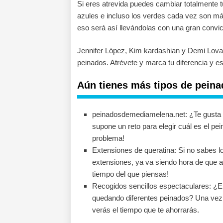
Si eres atrevida puedes cambiar totalmente t
azules e incluso los verdes cada vez son más
eso será así llevándolas con una gran convic
Jennifer López, Kim kardashian y Demi Lova
peinados. Atrévete y marca tu diferencia y est
Aún tienes más tipos de peina
peinadosdemediamelena.net: ¿Te gusta 
supone un reto para elegir cuál es el pe
problema!
Extensiones de queratina: Si no sabes 
extensiones, ya va siendo hora de que 
tiempo del que piensas!
Recogidos sencillos espectaculares: ¿Er
quedando diferentes peinados? Una vez 
verás el tiempo que te ahorrarás.