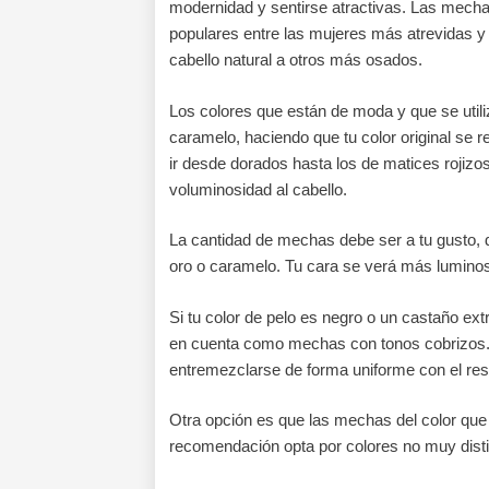
modernidad y sentirse atractivas. Las mec
populares entre las mujeres más atrevidas 
cabello natural a otros más osados.
Los colores que están de moda y que se util
caramelo, haciendo que tu color original se
ir desde dorados hasta los de matices rojizo
voluminosidad al cabello.
La cantidad de mechas debe ser a tu gusto, 
oro o caramelo. Tu cara se verá más luminos
Si tu color de pelo es negro o un castaño e
en cuenta como mechas con tonos cobrizos. 
entremezclarse de forma uniforme con el res
Otra opción es que las mechas del color qu
recomendación opta por colores no muy distin