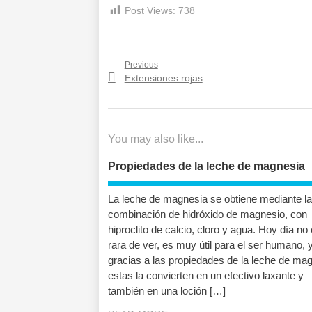
Post Views:
738
Navegación
Previous
Previous
Extensiones rojas
de
post:
entradas
You may also like...
Propiedades de la leche de magnesia
La leche de magnesia se obtiene mediante la
combinación de hidróxido de magnesio, con
hiproclito de calcio, cloro y agua. Hoy día no
rara de ver, es muy útil para el ser humano, 
gracias a las propiedades de la leche de ma
estas la convierten en un efectivo laxante y
también en una loción […]