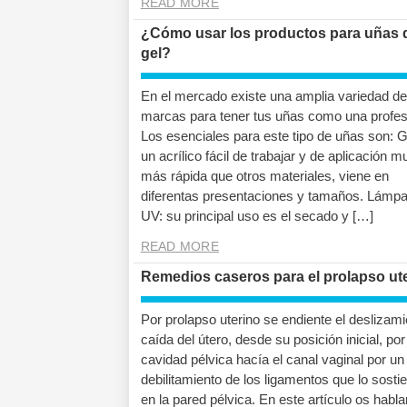
READ MORE
¿Cómo usar los productos para uñas 
gel?
En el mercado existe una amplia variedad de
marcas para tener tus uñas como una profes
Los esenciales para este tipo de uñas son: G
un acrílico fácil de trabajar y de aplicación 
más rápida que otros materiales, viene en
diferentas presentaciones y tamaños. Lámpa
UV: su principal uso es el secado y […]
READ MORE
Remedios caseros para el prolapso ut
Por prolapso uterino se endiente el deslizami
caída del útero, desde su posición inicial, por
cavidad pélvica hacía el canal vaginal por un
debilitamiento de los ligamentos que lo sosti
en la pared pélvica. En este artículo os hab