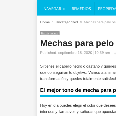
NAVEGAR
REMEDIOS
PROPIED
Home
Uncategorized
Mechas para pelo os
Uncategorized
Mechas para pelo
A
Published:
septiembre 18, 2020
10:39 am
Si tienes el cabello negro o castaño y quier
que conseguirán tu objetivo. Vamos a animart
transformación y quedes totalmente satisfech
El mejor tono de mecha para p
Hoy en día puedes elegir el color que desees
intensos y llamativos y señoras que apuest