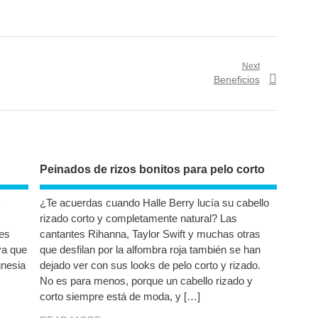
Next
Next
Beneficios
post:
Peinados de rizos bonitos para pelo corto
¿Te acuerdas cuando Halle Berry lucía su cabello
rizado corto y completamente natural? Las
 es
cantantes Rihanna, Taylor Swift y muchas otras
ya que
que desfilan por la alfombra roja también se han
gnesia
dejado ver con sus looks de pelo corto y rizado.
No es para menos, porque un cabello rizado y
corto siempre está de moda, y […]