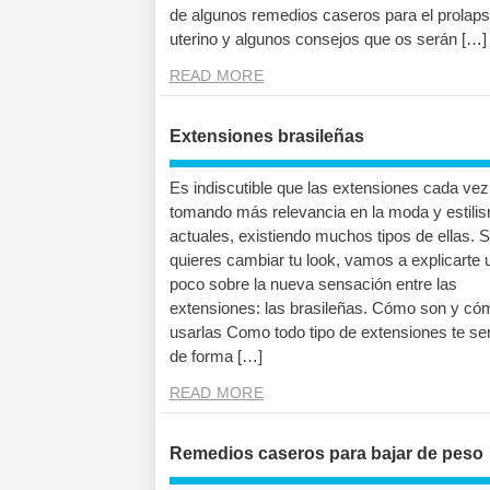
de algunos remedios caseros para el prolap
uterino y algunos consejos que os serán […]
READ MORE
Extensiones brasileñas
Es indiscutible que las extensiones cada vez
tomando más relevancia en la moda y estili
actuales, existiendo muchos tipos de ellas. S
quieres cambiar tu look, vamos a explicarte 
poco sobre la nueva sensación entre las
extensiones: las brasileñas. Cómo son y có
usarlas Como todo tipo de extensiones te se
de forma […]
READ MORE
Remedios caseros para bajar de peso