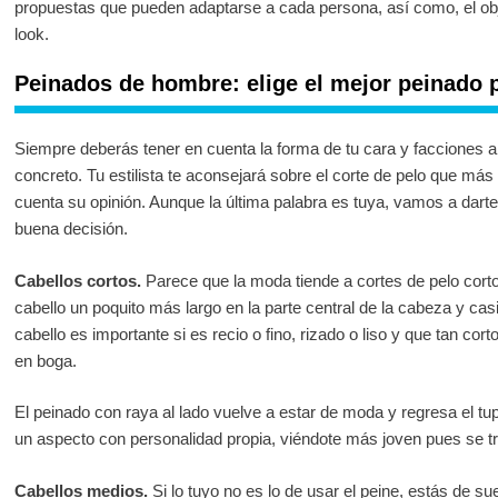
propuestas que pueden adaptarse a cada persona, así como, el ob
look.
Peinados de hombre: elige el mejor peinado p
Siempre deberás tener en cuenta la forma de tu cara y facciones a
concreto. Tu estilista te aconsejará sobre el corte de pelo que má
cuenta su opinión. Aunque la última palabra es tuya, vamos a dart
buena decisión.
Cabellos cortos.
Parece que la moda tiende a cortes de pelo corto
cabello un poquito más largo en la parte central de la cabeza y casi
cabello es importante si es recio o fino, rizado o liso y que tan cort
en boga.
El peinado con raya al lado vuelve a estar de moda y regresa el t
un aspecto con personalidad propia, viéndote más joven pues se tra
Cabellos medios.
Si lo tuyo no es lo de usar el peine, estás de 