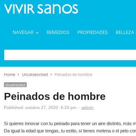
NAVEGAR
REMEDIOS
PROPIEDADES
BELLEZA
BUSCAR
Home
Uncategorized
Peinados de hombre
Uncategorized
Peinados de hombre
Author
Published:
octubre 27, 2020
6:24 pm
admin
Si quieres innovar con tu peinado para tener un aire distinto, más
Da igual la edad que tengas, tu estilo, si tienes melena o el pelo co