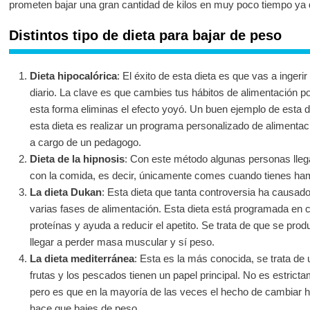
prometen bajar una gran cantidad de kilos en muy poco tiempo ya q
Distintos tipo de dieta para bajar de peso
Dieta hipocalórica
: El éxito de esta dieta es que vas a inger
diario. La clave es que cambies tus hábitos de alimentación 
esta forma eliminas el efecto yoyó. Un buen ejemplo de esta 
esta dieta es realizar un programa personalizado de alimentació
a cargo de un pedagogo.
Dieta de la hipnosis
: Con este método algunas personas lleg
con la comida, es decir, únicamente comes cuando tienes ha
La dieta Dukan
: Esta dieta que tanta controversia ha causad
varias fases de alimentación. Esta dieta está programada en c
proteínas y ayuda a reducir el apetito. Se trata de que se pro
llegar a perder masa muscular y sí peso.
La dieta mediterránea
: Esta es la más conocida, se trata de 
frutas y los pescados tienen un papel principal. No es estrict
pero es que en la mayoría de las veces el hecho de cambiar 
hace que bajes de peso.