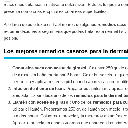
reacciones cutáneas irritativas o defensivas. Esto es lo que se co
presenta como unas erupciones cutáneas superficiales.
A lo largo de este texto os hablaremos de algunos
remedios casero
recomendaciones a seguir para que podáis tratar esta dermatitis y 
posible.
Los mejores remedios caseros para la dermat
Consuelda seca con aceite de girasol:
Calentar 250 gr. de c
de girasol en baño maría por 2 horas. Colar la mezcla, la gua
hermética y aplicamos en la piel cuando aparezca la dermatiti
Infusión de diente de león:
Preparar esta infusión y aplicar 
afectada. Es sin duda uno de los
remedios para la dermatiti
Llantén con aceite de girasol:
Uno de los
remedios para cur
utilizar el llantén. Preparamos 250 gr. de llantén con medio litr
por dos horas. Colamos la mezcla y la metemos en un frasco d
Aplicar la mezcla en cuanto veamos que aparecen las primeras