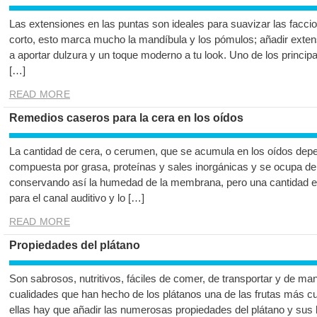
Las extensiones en las puntas son ideales para suavizar las faccion
corto, esto marca mucho la mandíbula y los pómulos; añadir exten
a aportar dulzura y un toque moderno a tu look. Uno de los princip
[…]
READ MORE
Remedios caseros para la cera en los oídos
La cantidad de cera, o cerumen, que se acumula en los oídos dep
compuesta por grasa, proteínas y sales inorgánicas y se ocupa de lu
conservando así la humedad de la membrana, pero una cantidad e
para el canal auditivo y lo […]
READ MORE
Propiedades del plátano
Son sabrosos, nutritivos, fáciles de comer, de transportar y de ma
cualidades que han hecho de los plátanos una de las frutas más cu
ellas hay que añadir las numerosas propiedades del plátano y sus 