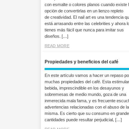
con esmalte o colores planos cuando existe 
opción de convertirlas en un lienzo repleto
de creatividad. El nail art es una tendencia q
está arrasando entre las celebrities y ahora l
tienes más fácil que nunca para imitar sus
diseños. […]
READ MORE
Propiedades y beneficios del café
En este artículo vamos a hacer un repaso po
muchas propiedades del café. Esta estimula
bebida, imprescindible en los desayunos y
sobremesas de medio mundo, goza de una
inmerecida mala fama, y es frecuente escuc
advertencias relacionadas con el abuso de la
misma. Es cierto que su consumo en grand
cantidades puede resultar perjudicial, […]