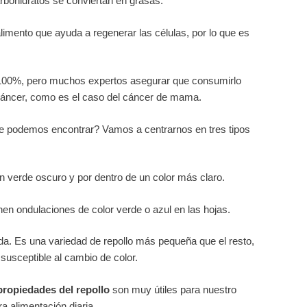
rbohidratos se conviertan en grasas.
alimento que ayuda a regenerar las células, por lo que es
100%, pero muchos expertos asegurar que consumirlo
 cáncer, como es el caso del cáncer de mama.
 podemos encontrar? Vamos a centrarnos en tres tipos
un verde oscuro y por dentro de un color más claro.
nen ondulaciones de color verde o azul en las hojas.
a. Es una variedad de repollo más pequeña que el resto,
susceptible al cambio de color.
propiedades del repollo
son muy útiles para nuestro
a alimentación diaria.