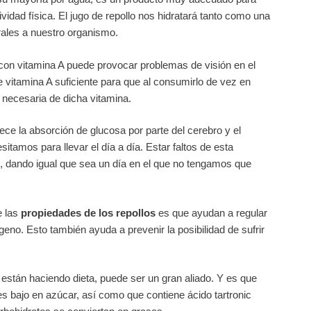
idad física. El jugo de repollo nos hidratará tanto como una
urales a nuestro organismo.
on vitamina A puede provocar problemas de visión en el
ne vitamina A suficiente para que al consumirlo de vez en
 necesaria de dicha vitamina.
ece la absorción de glucosa por parte del cerebro y el
itamos para llevar el día a día. Estar faltos de esta
, dando igual que sea un día en el que no tengamos que
 las
propiedades de los repollos
es que ayudan a regular
geno. Esto también ayuda a prevenir la posibilidad de sufrir
están haciendo dieta, puede ser un gran aliado. Y es que
s bajo en azúcar, así como que contiene ácido tartronic