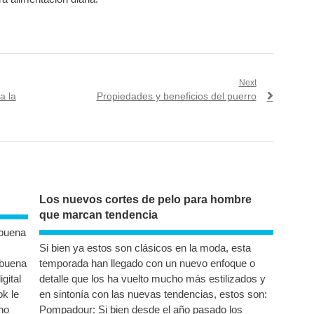
Next
Next
a la
Propiedades y beneficios del puerro
post:
Los nuevos cortes de pelo para hombre
que marcan tendencia
 buena
Si bien ya estos son clásicos en la moda, esta
 buena
temporada han llegado con un nuevo enfoque o
gital
detalle que los ha vuelto mucho más estilizados y
k le
en sintonía con las nuevas tendencias, estos son:
no
Pompadour: Si bien desde el año pasado los