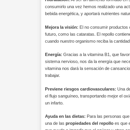
consumirlo una vez hemos realizado una activ
bebida energética, y aportará nutrientes nat
Mejora la visión:
El no consumir productos c
futuro, como las cataratas. El repollo contie
cuando nuestro organismo reciba la cantidad
Energía:
Gracias a la vitamina B1, que favor
sistema nervioso, nos da la energía que neces
vitamina nos dará la sensación de cansancio
trabajar.
Previene riesgos cardiovasculares:
Una de
el flujo sanguíneo, transportando mejor el oxí
un infarto.
Ayuda en las dietas:
Para las personas que 
una de las
propiedades del repollo
es que e