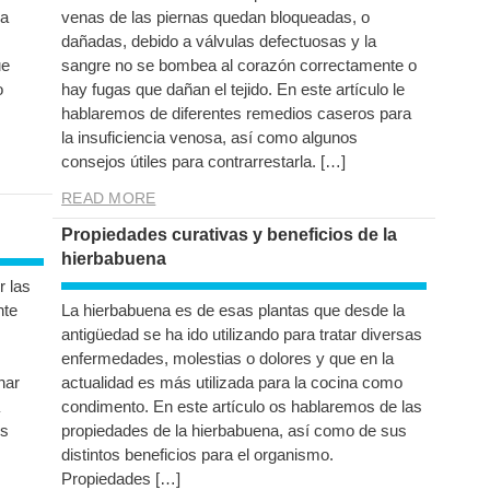
la
venas de las piernas quedan bloqueadas, o
dañadas, debido a válvulas defectuosas y la
ue
sangre no se bombea al corazón correctamente o
o
hay fugas que dañan el tejido. En este artículo le
hablaremos de diferentes remedios caseros para
la insuficiencia venosa, así como algunos
consejos útiles para contrarrestarla. […]
READ MORE
Propiedades curativas y beneficios de la
hierbabuena
r las
nte
La hierbabuena es de esas plantas que desde la
antigüedad se ha ido utilizando para tratar diversas
enfermedades, molestias o dolores y que en la
har
actualidad es más utilizada para la cocina como
condimento. En este artículo os hablaremos de las
es
propiedades de la hierbabuena, así como de sus
distintos beneficios para el organismo.
Propiedades […]