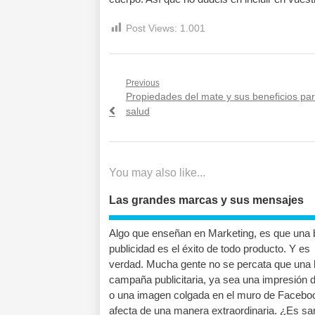
Post Views:
1.001
Navegación
Previous
Previous
Propiedades del mate y sus beneficios par
de
post:
salud
entradas
You may also like...
Las grandes marcas y sus mensajes
Algo que enseñan en Marketing, es que una
publicidad es el éxito de todo producto. Y es
verdad. Mucha gente no se percata que una
campaña publicitaria, ya sea una impresión di
o una imagen colgada en el muro de Faceboo
afecta de una manera extraordinaria. ¿Es sa