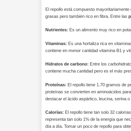
El repollo está compuesto mayoritariamente
grasas pero también rico en fibra. Entre las
p
Nutrientes:
Es un alimento muy rico en pota
Vitaminas:
Es una hortaliza rica en vitamina
contiene en menor cantidad vitamina B1 y vi
Hidratos de carbono:
Entre los carbohidrat
contiene mucha cantidad pero es el más pre
Proteínas:
El repollo tiene 1.70 gramos de
proteínas se convierten en aminoácidos par
destacar el ácido aspártico, leucina, serina o 
Calorías:
El repollo tiene tan solo 32 calor
representa tan solo 1% de la energía que nec
día a día. Tomar un poco de repollo para obt