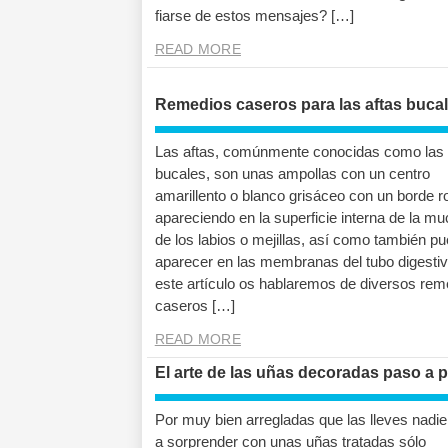
fiarse de estos mensajes? […]
READ MORE
Remedios caseros para las aftas buca
Las aftas, comúnmente conocidas como las 
bucales, son unas ampollas con un centro
amarillento o blanco grisáceo con un borde ro
apareciendo en la superficie interna de la m
de los labios o mejillas, así como también p
aparecer en las membranas del tubo digestiv
este artículo os hablaremos de diversos rem
caseros […]
READ MORE
El arte de las uñas decoradas paso a 
Por muy bien arregladas que las lleves nadie
a sorprender con unas uñas tratadas sólo