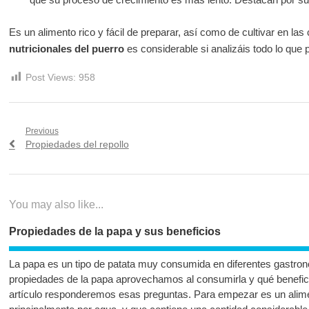
Es un alimento rico y fácil de preparar, así como de cultivar en las
nutricionales del puerro
es considerable si analizáis todo lo que
Post Views:
958
Navegación
Previous
Previous
Propiedades del repollo
de
post:
entradas
You may also like...
Propiedades de la papa y sus beneficios
La papa es un tipo de patata muy consumida en diferentes gastro
propiedades de la papa aprovechamos al consumirla y qué benefic
artículo responderemos esas preguntas. Para empezar es un ali