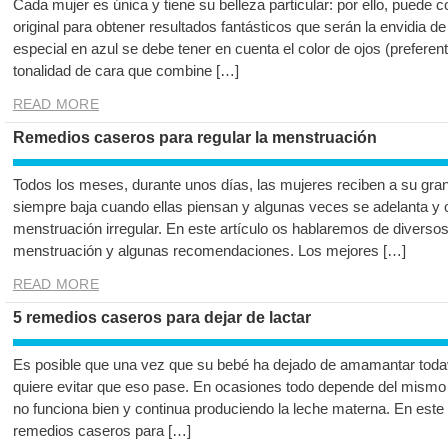
Cada mujer es única y tiene su belleza particular: por ello, pued
original para obtener resultados fantásticos que serán la envidia de
especial en azul se debe tener en cuenta el color de ojos (prefere
tonalidad de cara que combine […]
READ MORE
Remedios caseros para regular la menstruación
Todos los meses, durante unos días, las mujeres reciben a su gra
siempre baja cuando ellas piensan y algunas veces se adelanta y 
menstruación irregular. En este artículo os hablaremos de diverso
menstruación y algunas recomendaciones. Los mejores […]
READ MORE
5 remedios caseros para dejar de lactar
Es posible que una vez que su bebé ha dejado de amamantar todaví
quiere evitar que eso pase. En ocasiones todo depende del mismo
no funciona bien y continua produciendo la leche materna. En este
remedios caseros para […]