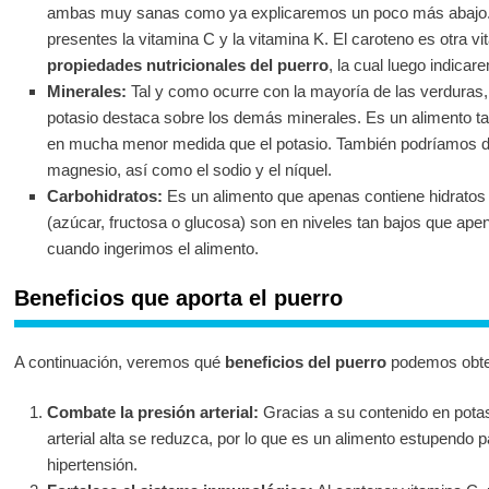
ambas muy sanas como ya explicaremos un poco más abajo.
presentes la vitamina C y la vitamina K. El caroteno es otra v
propiedades nutricionales del puerro
, la cual luego indica
Minerales:
Tal y como ocurre con la mayoría de las verduras,
potasio destaca sobre los demás minerales. Es un alimento tam
en mucha menor medida que el potasio. También podríamos de
magnesio, así como el sodio y el níquel.
Carbohidratos:
Es un alimento que apenas contiene hidratos 
(azúcar, fructosa o glucosa) son en niveles tan bajos que ape
cuando ingerimos el alimento.
Beneficios que aporta el puerro
A continuación, veremos qué
beneficios del puerro
podemos obtene
Combate la presión arterial:
Gracias a su contenido en potas
arterial alta se reduzca, por lo que es un alimento estupendo 
hipertensión.