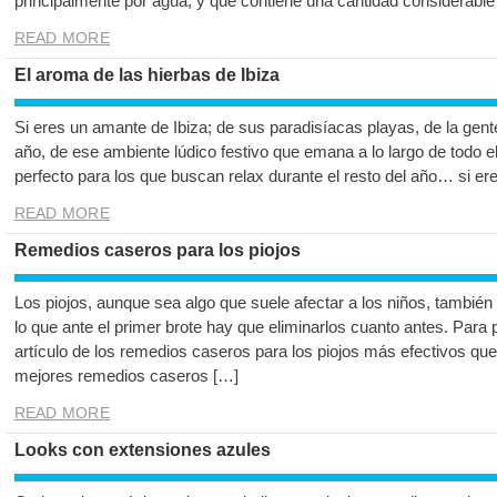
principalmente por agua, y que contiene una cantidad considerable
READ MORE
El aroma de las hierbas de Ibiza
Si eres un amante de Ibiza; de sus paradisíacas playas, de la gente
año, de ese ambiente lúdico festivo que emana a lo largo de todo e
perfecto para los que buscan relax durante el resto del año… si er
READ MORE
Remedios caseros para los piojos
Los piojos, aunque sea algo que suele afectar a los niños, también
lo que ante el primer brote hay que eliminarlos cuanto antes. Para 
artículo de los remedios caseros para los piojos más efectivos qu
mejores remedios caseros […]
READ MORE
Looks con extensiones azules