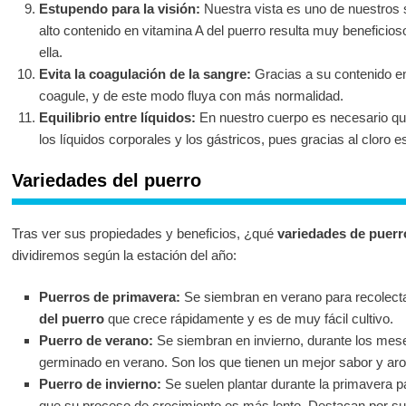
Estupendo para la visión:
Nuestra vista es uno de nuestros s
alto contenido en vitamina A del puerro resulta muy beneficios
ella.
Evita la coagulación de la sangre:
Gracias a su contenido en
coagule, y de este modo fluya con más normalidad.
Equilibrio entre líquidos:
En nuestro cuerpo es necesario que 
los líquidos corporales y los gástricos, pues gracias al cloro 
Variedades del puerro
Tras ver sus propiedades y beneficios, ¿qué
variedades de puerr
dividiremos según la estación del año:
Puerros de primavera:
Se siembran en verano para recolect
del puerro
que crece rápidamente y es de muy fácil cultivo.
Puerro de verano:
Se siembran en invierno, durante los mes
germinado en verano. Son los que tienen un mejor sabor y ar
Puerro de invierno:
Se suelen plantar durante la primavera par
que su proceso de crecimiento es más lento. Destacan por su g