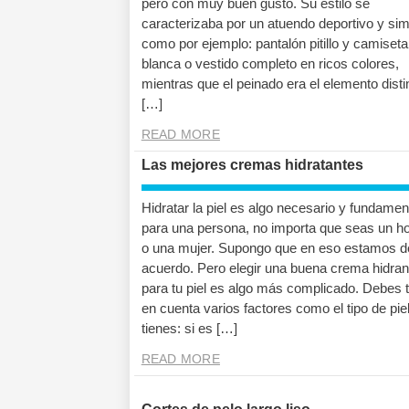
pero con muy buen gusto. Su estilo se
caracterizaba por un atuendo deportivo y sim
como por ejemplo: pantalón pitillo y camiseta
blanca o vestido completo en ricos colores,
mientras que el peinado era el elemento disti
[…]
READ MORE
Las mejores cremas hidratantes
Hidratar la piel es algo necesario y fundamen
para una persona, no importa que seas un 
o una mujer. Supongo que en eso estamos d
acuerdo. Pero elegir una buena crema hidran
para tu piel es algo más complicado. Debes 
en cuenta varios factores como el tipo de pie
tienes: si es […]
READ MORE