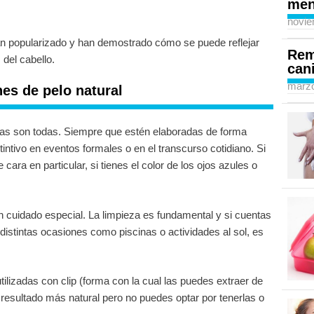
men
novie
n popularizado y han demostrado cómo se puede reflejar
Rem
 del cabello.
can
marzo
es de pelo natural
das son todas. Siempre que estén elaboradas de forma
intivo en eventos formales o en el transcurso cotidiano. Si
ara en particular, si tienes el color de los ojos azules o
n cuidado especial. La limpieza es fundamental y si cuentas
istintas ocasiones como piscinas o actividades al sol, es
ilizadas con clip (forma con la cual las puedes extraer de
resultado más natural pero no puedes optar por tenerlas o