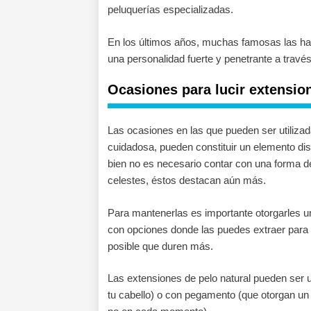
peluquerías especializadas.
En los últimos años, muchas famosas las ha
una personalidad fuerte y penetrante a través
Ocasiones para lucir extension
Las ocasiones en las que pueden ser utiliza
cuidadosa, pueden constituir un elemento dist
bien no es necesario contar con una forma de c
celestes, éstos destacan aún más.
Para mantenerlas es importante otorgarles u
con opciones donde las puedes extraer para d
posible que duren más.
Las extensiones de pelo natural pueden ser ut
tu cabello) o con pegamento (que otorgan un 