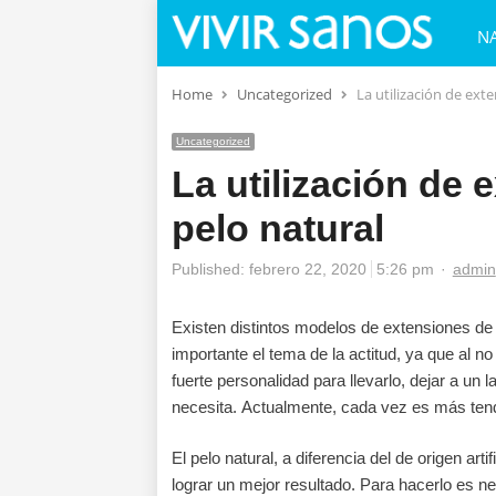
N
Home
Uncategorized
La utilización de ext
Uncategorized
La utilización de 
pelo natural
Autho
Published:
febrero 22, 2020
5:26 pm
admin
Existen distintos modelos de extensiones de 
importante el tema de la actitud, ya que al no
fuerte personalidad para llevarlo, dejar a un 
necesita. Actualmente, cada vez es más tend
El pelo natural, a diferencia del de origen ar
lograr un mejor resultado. Para hacerlo es nec