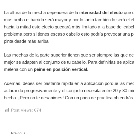
La altura de la mecha dependerá de la
intensidad del efecto
que q
más arriba el barrido será mayor y por lo tanto también lo será el
hacia la mitad este efecto quedará más limitado a la base del cabe
problema pero si tienes escaso cabello esto podría provocar una 
pinta desde más arriba.
Las mechas de la parte superior tienen que ser siempre las que de
mejor se adapten al conjunto de tu cabello. Para definirlas se aplica
melena con un
peine en posición vertical
.
Además, debes ser bastante rápida en a aplicación porque las mech
aclarando progresivamente y el conjunto necesita entre 20 y 30 m
hecha. ¡Pero no te desanimes! Con un poco de práctica obtendrás 
Post Views:
674
Previous