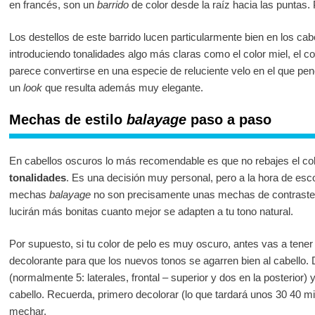
en francés, son un
barrido
de color desde la raíz hacia las puntas. 
Los destellos de este barrido lucen particularmente bien en los cab
introduciendo tonalidades algo más claras como el color miel, el 
parece convertirse en una especie de reluciente velo en el que pe
un
look
que resulta además muy elegante.
Mechas de estilo
balayage
paso a paso
En cabellos oscuros lo más recomendable es que no rebajes el col
tonalidades
. Es una decisión muy personal, pero a la hora de esc
mechas
balayage
no son precisamente unas mechas de contraste s
lucirán más bonitas cuanto mejor se adapten a tu tono natural.
Por supuesto, si tu color de pelo es muy oscuro, antes vas a tener
decolorante para que los nuevos tonos se agarren bien al cabello. 
(normalmente 5: laterales, frontal – superior y dos en la posterior
cabello. Recuerda, primero decolorar (lo que tardará unos 30 40 mi
mechar.